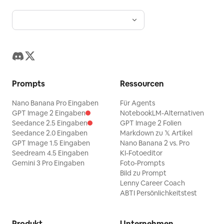
Prompts
Ressourcen
Nano Banana Pro Eingaben
Für Agents
GPT Image 2 Eingaben
NotebookLM-Alternativen
Seedance 2.5 Eingaben
GPT Image 2 Folien
Seedance 2.0 Eingaben
Markdown zu 𝕏 Artikel
GPT Image 1.5 Eingaben
Nano Banana 2 vs. Pro
Seedream 4.5 Eingaben
KI-Fotoeditor
Gemini 3 Pro Eingaben
Foto-Prompts
Bild zu Prompt
Lenny Career Coach
ABTI Persönlichkeitstest
Produkt
Unternehmen