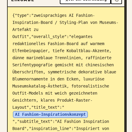
Blog
{"type":"zweisprachiges AI Fashion-
Inspiration-Board / Styling-Plan von Museums-
Updates
Artefakt zu 
Outfit","overall_style":"elegantes 
redaktionelles Fashion-Board auf warmem 
Elfenbeinpapier, tiefe Kobaltblau-Akzente, 
dünne marineblaue Trennlinien, raffinierte 
Serifentypografie gemischt mit chinesischen 
Überschriften, symmetrische dekorative blaue 
Blumenornamente in den Ecken, luxuriöse 
Museumskatalog-Ästhetik, fotorealistische 
Outfit-Models mit weich gezeichneten 
Gesichtern, klares Produkt-Raster-
Layout","title_text":"
AI Fashion-Inspirationskonzept
","subtitle_text":"AI Fashion Inspiration 
Board","inspiration_line":"Inspiriert von 