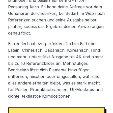
Bildmodell und basiert auf dem GPT-5.4-
Reasoning-Kern. Es kann deine Anfrage vor dem
Generieren durchdenken, bei Bedarf im Web nach
Referenzen suchen und seine Ausgabe selbst
prüfen, sodass das Ergebnis deinen Anweisungen
genau folgt.
Es rendert nahezu perfekten Text im Bild über
Latein, Chinesisch, Japanisch, Koreanisch, Hindi
und mehr, unterstützt Ausgabe bis 4K und nimmt
bis zu 16 Referenzbilder an. Mehrstufiges
Bearbeiten lässt dich Elemente hinzufügen,
entfernen, mischen oder umgestalten, während
alles andere erhalten bleibt, was es stark macht
für Poster, Produktaufnahmen, UI-Mockups und
dichte, textlastige Kompositionen.