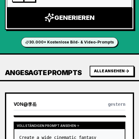
GENERIEREN
30.000+ Kostenlose Bild- & Video-Prompts
ANGESAGTE PROMPTS
ALLE ANSEHEN
VON
@
李岳
gestern
VOLLSTÄNDIGEN PROMPT ANSEHEN
Create a wide cinematic fantasy 