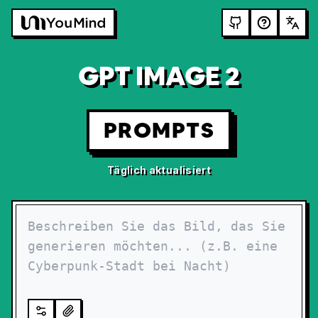
GPT IMAGE 2
PROMPTS
Täglich aktualisiert