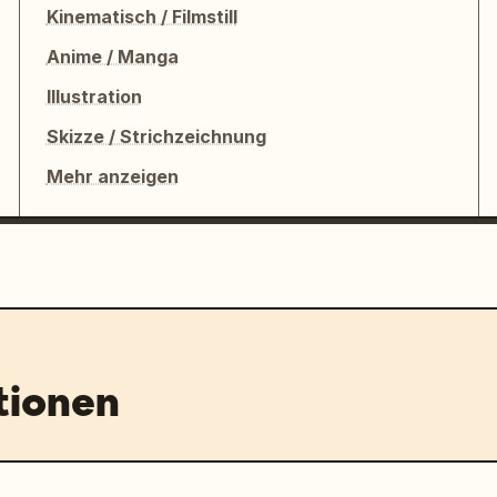
Kinematisch / Filmstill
Anime / Manga
Illustration
Skizze / Strichzeichnung
Mehr anzeigen
tionen