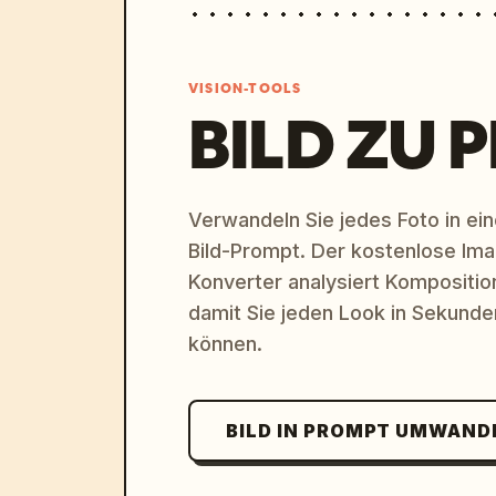
VISION-TOOLS
BILD ZU 
Verwandeln Sie jedes Foto in eine
Bild-Prompt. Der kostenlose Im
Konverter analysiert Komposition,
damit Sie jeden Look in Sekund
können.
BILD IN PROMPT UMWAND