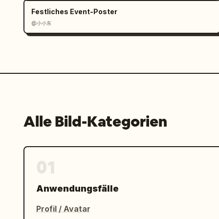
Festliches Event-Poster
@小小东
Alle Bild-Kategorien
01
Anwendungsfälle
Profil / Avatar