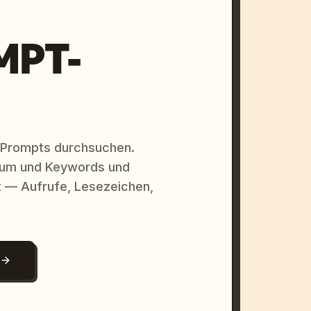
MPT-
 Prompts durchsuchen.
raum und Keywords und
 — Aufrufe, Lesezeichen,
N