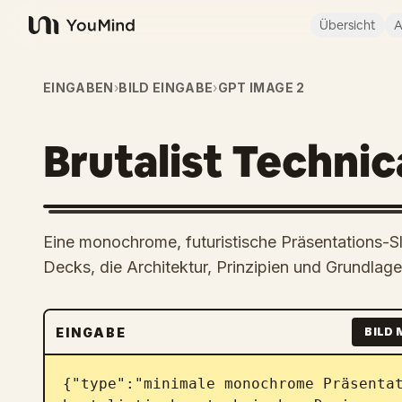
Übersicht
A
YouMind
EINGABEN
›
BILD EINGABE
›
GPT IMAGE 2
Brutalist Technic
Eine monochrome, futuristische Präsentations-Sl
Decks, die Architektur, Prinzipien und Grundlag
EINGABE
BILD 
{"type":"minimale monochrome Präsentat