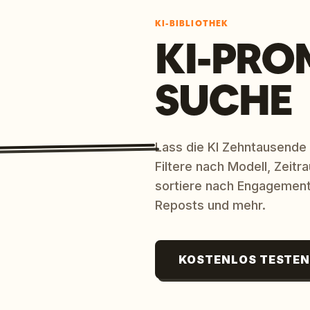
KI-BIBLIOTHEK
KI-PRO
SUCHE
Lass die KI Zehntausende
Filtere nach Modell, Zeit
sortiere nach Engagement
Reposts und mehr.
KOSTENLOS TESTE