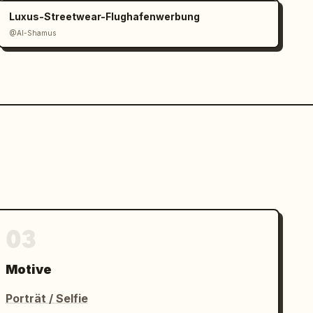
Luxus-Streetwear-Flughafenwerbung
@Al-Shamus
03
Motive
Porträt / Selfie