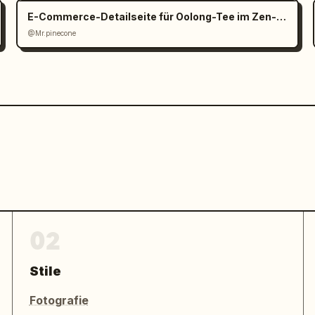
E-Commerce-Detailseite für Oolong-Tee im Zen-Stil
@Mr.pinecone
02
Stile
Fotografie