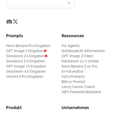
Prompts
Ressourcen
Nano Banana Pro Eingaben
Für Agents
GPT Image 2 Eingaben
NotebookLM-Alternativen
Seedance 2.5 Eingaben
GPT Image 2 Folien
Seedance 2.0 Eingaben
Markdown zu 𝕏 Artikel
GPT Image 1.5 Eingaben
Nano Banana 2 vs. Pro
Seedream 4.5 Eingaben
KI-Fotoeditor
Gemini 3 Pro Eingaben
Foto-Prompts
Bild zu Prompt
Lenny Career Coach
ABTI Persönlichkeitstest
Produkt
Unternehmen