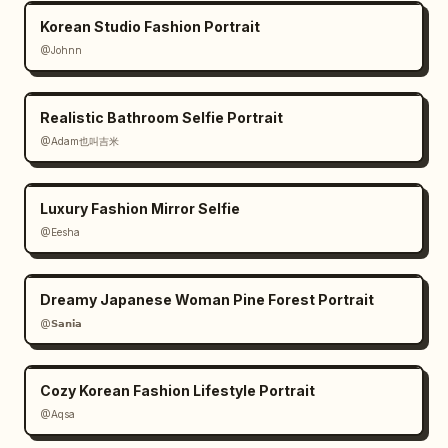
Korean Studio Fashion Portrait
@Johnn
Realistic Bathroom Selfie Portrait
@Adam也叫吉米
Luxury Fashion Mirror Selfie
@Eesha
Dreamy Japanese Woman Pine Forest Portrait
@𝗦𝗮𝗻𝗶𝗮
Cozy Korean Fashion Lifestyle Portrait
@Aqsa