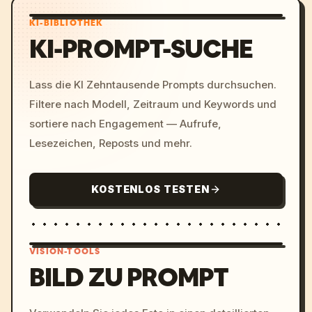
KI-BIBLIOTHEK
KI-PROMPT-SUCHE
Lass die KI Zehntausende Prompts durchsuchen.
Filtere nach Modell, Zeitraum und Keywords und
sortiere nach Engagement — Aufrufe,
Lesezeichen, Reposts und mehr.
KOSTENLOS TESTEN
VISION-TOOLS
BILD ZU PROMPT
/imagine prompt: cinemati