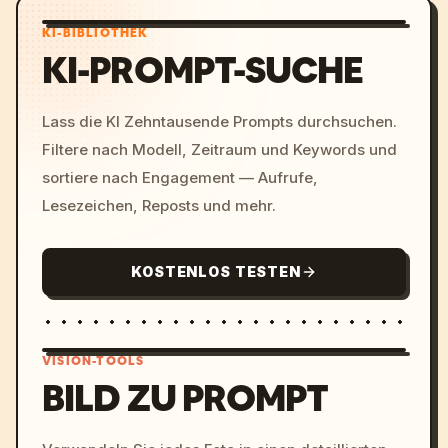
KI-BIBLIOTHEK
KI-PROMPT-SUCHE
Lass die KI Zehntausende Prompts durchsuchen.
Filtere nach Modell, Zeitraum und Keywords und
sortiere nach Engagement — Aufrufe,
Lesezeichen, Reposts und mehr.
KOSTENLOS TESTEN
VISION-TOOLS
BILD ZU PROMPT
/imagine prompt: cinemati