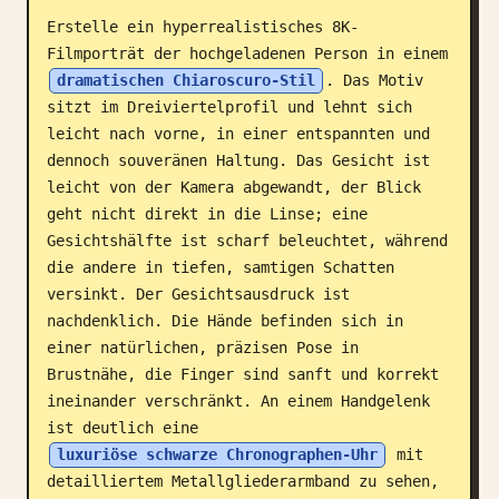
Erstelle ein hyperrealistisches 8K-
Blog
Filmporträt der hochgeladenen Person in einem 
dramatischen Chiaroscuro-Stil
. Das Motiv 
Updates
sitzt im Dreiviertelprofil und lehnt sich 
leicht nach vorne, in einer entspannten und 
dennoch souveränen Haltung. Das Gesicht ist 
leicht von der Kamera abgewandt, der Blick 
geht nicht direkt in die Linse; eine 
Gesichtshälfte ist scharf beleuchtet, während 
die andere in tiefen, samtigen Schatten 
versinkt. Der Gesichtsausdruck ist 
nachdenklich. Die Hände befinden sich in 
einer natürlichen, präzisen Pose in 
Brustnähe, die Finger sind sanft und korrekt 
ineinander verschränkt. An einem Handgelenk 
ist deutlich eine 
luxuriöse schwarze Chronographen-Uhr
 mit 
detailliertem Metallgliederarmband zu sehen, 