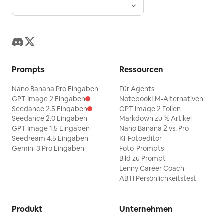
Prompts
Ressourcen
Nano Banana Pro Eingaben
Für Agents
GPT Image 2 Eingaben
NotebookLM-Alternativen
Seedance 2.5 Eingaben
GPT Image 2 Folien
Seedance 2.0 Eingaben
Markdown zu 𝕏 Artikel
GPT Image 1.5 Eingaben
Nano Banana 2 vs. Pro
Seedream 4.5 Eingaben
KI-Fotoeditor
Gemini 3 Pro Eingaben
Foto-Prompts
Bild zu Prompt
Lenny Career Coach
ABTI Persönlichkeitstest
Produkt
Unternehmen