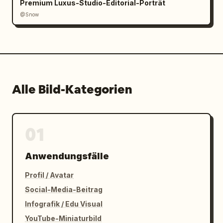
Premium Luxus-Studio-Editorial-Porträt
@Snow
Alle Bild-Kategorien
01
Anwendungsfälle
Profil / Avatar
Social-Media-Beitrag
Infografik / Edu Visual
YouTube-Miniaturbild