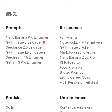
Prompts
Ressourcen
Nano Banana Pro Eingaben
Für Agents
GPT Image 2 Eingaben
NotebookLM-Alternativen
Seedance 2.0 Eingaben
GPT Image 2 Folien
GPT Image 1.5 Eingaben
Markdown zu 𝕏 Artikel
Seedream 4.5 Eingaben
Nano Banana 2 vs. Pro
Gemini 3 Pro Eingaben
KI-Fotoeditor
Foto-Prompts
Bild zu Prompt
Lenny Career Coach
ABTI Persönlichkeitstest
Produkt
Unternehmen
Skills
Kontaktieren Sie uns