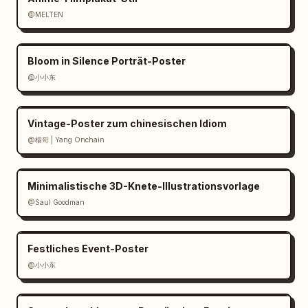
@MELTEN
Bloom in Silence Porträt-Poster
@小小东
Vintage-Poster zum chinesischen Idiom
@楊哥 | Yang Onchain
Minimalistische 3D-Knete-Illustrationsvorlage
@Saul Goodman
Festliches Event-Poster
@小小东