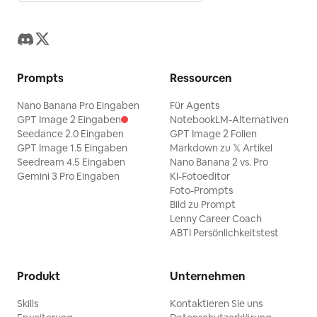
Prompts
Ressourcen
Nano Banana Pro Eingaben
Für Agents
GPT Image 2 Eingaben
NotebookLM-Alternativen
Seedance 2.0 Eingaben
GPT Image 2 Folien
GPT Image 1.5 Eingaben
Markdown zu 𝕏 Artikel
Seedream 4.5 Eingaben
Nano Banana 2 vs. Pro
Gemini 3 Pro Eingaben
KI-Fotoeditor
Foto-Prompts
Bild zu Prompt
Lenny Career Coach
ABTI Persönlichkeitstest
Produkt
Unternehmen
Skills
Kontaktieren Sie uns