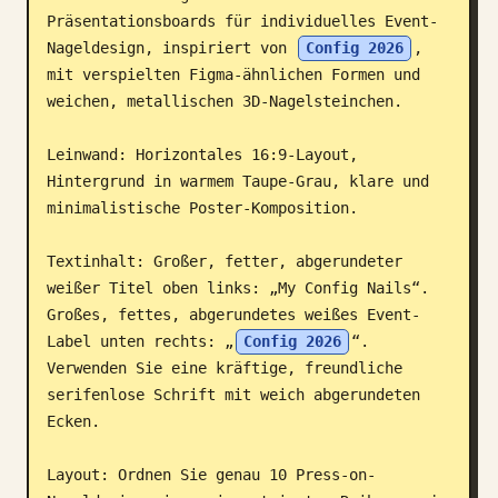
Präsentationsboards für individuelles Event-
Blog
Nageldesign, inspiriert von 
Config 2026
, 
mit verspielten Figma-ähnlichen Formen und 
weichen, metallischen 3D-Nagelsteinchen.

Updates
Leinwand: Horizontales 16:9-Layout, 
Hintergrund in warmem Taupe-Grau, klare und 
minimalistische Poster-Komposition.

Textinhalt: Großer, fetter, abgerundeter 
weißer Titel oben links: „My Config Nails“. 
Großes, fettes, abgerundetes weißes Event-
Label unten rechts: „
Config 2026
“. 
Verwenden Sie eine kräftige, freundliche 
serifenlose Schrift mit weich abgerundeten 
Ecken.

Layout: Ordnen Sie genau 10 Press-on-