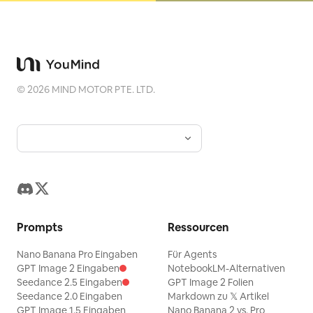
©
2026
MIND MOTOR PTE. LTD.
Prompts
Ressourcen
Nano Banana Pro Eingaben
Für Agents
GPT Image 2 Eingaben
NotebookLM-Alternativen
Seedance 2.5 Eingaben
GPT Image 2 Folien
Seedance 2.0 Eingaben
Markdown zu 𝕏 Artikel
GPT Image 1.5 Eingaben
Nano Banana 2 vs. Pro