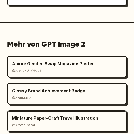
Mehr von GPT Image 2
Anime Gender-Swap Magazine Poster
@のぞむ＊AIイラスト
Glossy Brand Achievement Badge
@AmirMušić
Miniature Paper-Craft Travel Illustration
@simeon-sanai