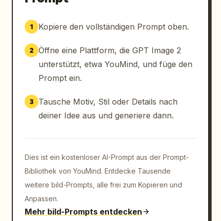
Icons, dünne Verbindungslinien und ein 
poliertes Layout, das sich ideal zum Teilen 
Kopiere den vollständigen Prompt oben.
1
in sozialen Medien eignet.
Öffne eine Plattform, die GPT Image 2
2
unterstützt, etwa YouMind, und füge den
Prompt ein.
Tausche Motiv, Stil oder Details nach
3
deiner Idee aus und generiere dann.
Dies ist ein kostenloser AI-Prompt aus der Prompt-
Bibliothek von YouMind. Entdecke Tausende
weitere bild-Prompts, alle frei zum Kopieren und
Anpassen.
Mehr bild-Prompts entdecken