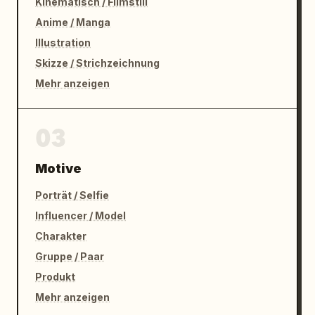
Kinematisch / Filmstill
Anime / Manga
Illustration
Skizze / Strichzeichnung
Mehr anzeigen
03
Motive
Porträt / Selfie
Influencer / Model
Charakter
Gruppe / Paar
Produkt
Mehr anzeigen