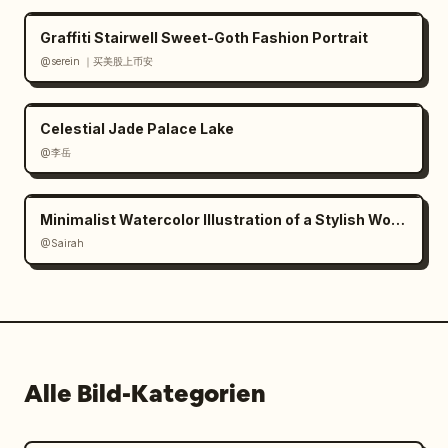
Graffiti Stairwell Sweet-Goth Fashion Portrait
@serein ｜买美股上币安
Celestial Jade Palace Lake
@李岳
Minimalist Watercolor Illustration of a Stylish Woman
@Sairah
Alle Bild-Kategorien