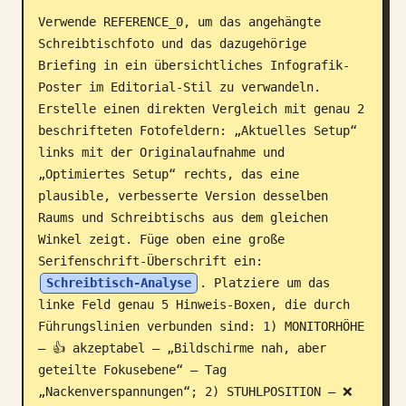
Verwende REFERENCE_0, um das angehängte 
Blog
Schreibtischfoto und das dazugehörige 
Briefing in ein übersichtliches Infografik-
Updates
Poster im Editorial-Stil zu verwandeln. 
Erstelle einen direkten Vergleich mit genau 2 
beschrifteten Fotofeldern: „Aktuelles Setup“ 
links mit der Originalaufnahme und 
„Optimiertes Setup“ rechts, das eine 
plausible, verbesserte Version desselben 
Raums und Schreibtischs aus dem gleichen 
Winkel zeigt. Füge oben eine große 
Serifenschrift-Überschrift ein: 
Schreibtisch-Analyse
. Platziere um das 
linke Feld genau 5 Hinweis-Boxen, die durch 
Führungslinien verbunden sind: 1) MONITORHÖHE 
— 👍 akzeptabel — „Bildschirme nah, aber 
geteilte Fokusebene“ — Tag 
„Nackenverspannungen“; 2) STUHLPOSITION — ❌ 