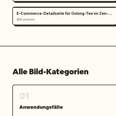
E-Commerce-Detailseite für Oolong-Tee im Zen-Stil
@Mr.pinecone
Alle Bild-Kategorien
01
Anwendungsfälle