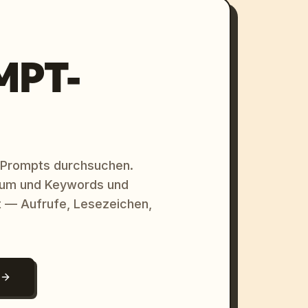
MPT-
 Prompts durchsuchen.
raum und Keywords und
 — Aufrufe, Lesezeichen,
N