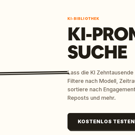
KI-BIBLIOTHEK
KI-PRO
SUCHE
Lass die KI Zehntausende
Filtere nach Modell, Zeit
sortiere nach Engagement
Reposts und mehr.
KOSTENLOS TESTE