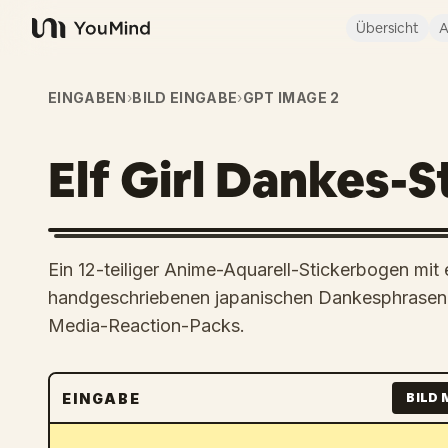
Übersicht
A
YouMind
EINGABEN
›
BILD EINGABE
›
GPT IMAGE 2
Elf Girl Dankes-
Ein 12-teiliger Anime-Aquarell-Stickerbogen mi
handgeschriebenen japanischen Dankesphrasen, 
Media-Reaction-Packs.
EINGABE
BILD 