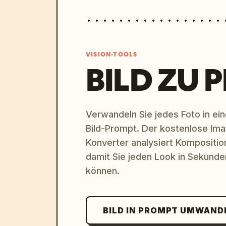
VISION-TOOLS
BILD ZU 
Verwandeln Sie jedes Foto in eine
Bild-Prompt. Der kostenlose Im
Konverter analysiert Komposition,
damit Sie jeden Look in Sekund
können.
BILD IN PROMPT UMWAND