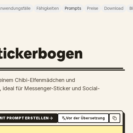
nwendungsfälle
Fähigkeiten
Prompts
Preise
Download
B
Stickerbogen
t einem Chibi-Elfenmädchen und
ideal für Messenger-Sticker und Social-
MIT PROMPT ERSTELLEN
Vor der Übersetzung