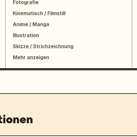
Fotografie
Kinematisch / Filmstill
Anime / Manga
Illustration
Skizze / Strichzeichnung
Mehr anzeigen
tionen