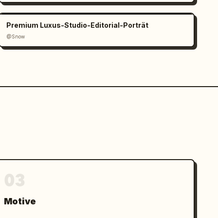
Premium Luxus-Studio-Editorial-Porträt
@Snow
03
Motive