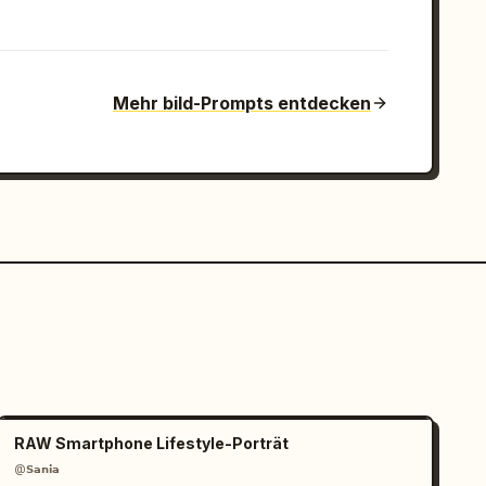
Mehr bild-Prompts entdecken
RAW Smartphone Lifestyle-Porträt
@𝗦𝗮𝗻𝗶𝗮