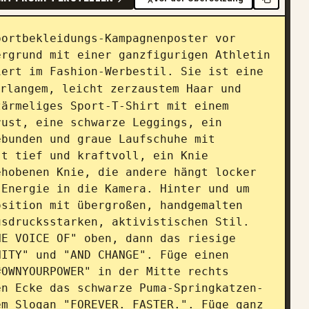
ortbekleidungs-Kampagnenposter vor 
rgrund mit einer ganzfigurigen Athletin 
ert im Fashion-Werbestil. Sie ist eine 
rlangem, leicht zerzaustem Haar und 
ärmeliges Sport-T-Shirt mit einem 
ust, eine schwarze Leggings, ein 
bunden und graue Laufschuhe mit 
t tief und kraftvoll, ein Knie 
hobenen Knie, die andere hängt locker 
Energie in die Kamera. Hinter und um 
sition mit übergroßen, handgemalten 
sdrucksstarken, aktivistischen Stil. 
E VOICE OF" oben, dann das riesige 
ITY" und "AND CHANGE". Füge einen 
OWNYOURPOWER" in der Mitte rechts 
en Ecke das schwarze Puma-Springkatzen-
m Slogan "FOREVER. FASTER.". Füge ganz 