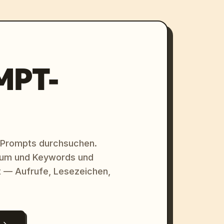
MPT-
 Prompts durchsuchen.
raum und Keywords und
 — Aufrufe, Lesezeichen,