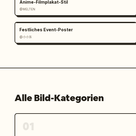
Anime-Filmplakat-Stil
@MELTEN
Festliches Event-Poster
@小小东
Alle Bild-Kategorien
01