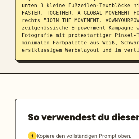
unten 3 kleine Fußzeilen-Textblöcke hi
FASTER. TOGETHER. A GLOBAL MOVEMENT FO
rechts "JOIN THE MOVEMENT. #OWNYOURPOW
zeitgenössische Empowerment-Kampagne 
Fotografie mit protestartiger Pinsel-T
minimalen Farbpalette aus Weiß, Schwar
erstklassigem Werbelayout und im vert
So verwendest du diese
Kopiere den vollständigen Prompt oben.
1