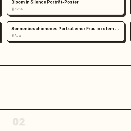
Bloom in Silence Porträt-Poster
@小小东
Sonnenbeschienenes Porträt einer Frau in rotem Satin
@Aqsa
02