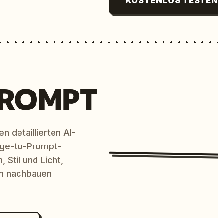
KOSTENLOS TESTE
PROMPT
n detaillierten AI-
age-to-Prompt-
 Stil und Licht,
en nachbauen