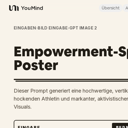
Übersicht
A
YouMind
EINGABEN
›
BILD EINGABE
›
GPT IMAGE 2
Empowerment-S
Poster
Dieser Prompt generiert eine hochwertige, verti
hockenden Athletin und markanter, aktivistisch
Visuals.
EINGABE
BILD 