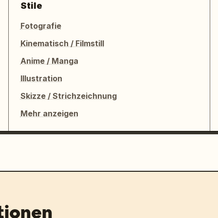
Stile
Fotografie
Kinematisch / Filmstill
Anime / Manga
Illustration
Skizze / Strichzeichnung
Mehr anzeigen
tionen