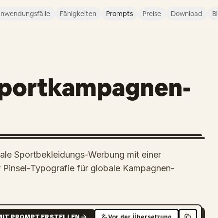
nwendungsfälle
Fähigkeiten
Prompts
Preise
Download
B
portkampagnen-
kale Sportbekleidungs-Werbung mit einer
er Pinsel-Typografie für globale Kampagnen-
MIT PROMPT ERSTELLEN
Vor der Übersetzung