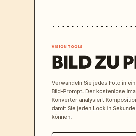
VISION-TOOLS
BILD ZU 
Verwandeln Sie jedes Foto in eine
Bild-Prompt. Der kostenlose Im
Konverter analysiert Komposition,
damit Sie jeden Look in Sekund
können.