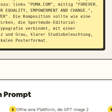
nzu: links "PUMA.COM", mittig "FOREVER. 
R EQUALITY, EMPOWERMENT AND CHANGE.", 
ER". Die Komposition sollte wie eine 
wirken, die Sportmode-Editorial-
ypografie verbindet, mit einer 
z und Grau, klarer Studiobeleuchtung, 
ikalen Posterformat.
n Prompt
Öffne eine Plattform, die GPT Image 2
2