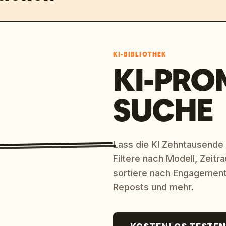
KI-BIBLIOTHEK
KI-PRO
SUCHE
Lass die KI Zehntausende
Filtere nach Modell, Zeit
sortiere nach Engagement
Reposts und mehr.