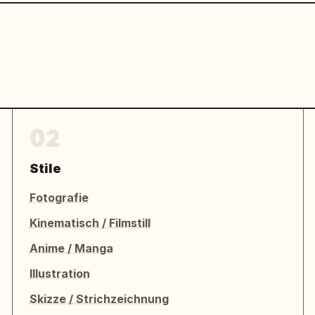
02
Stile
Fotografie
Kinematisch / Filmstill
Anime / Manga
Illustration
Skizze / Strichzeichnung