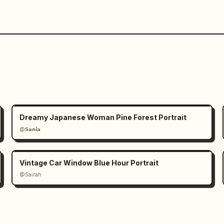
Dreamy Japanese Woman Pine Forest Portrait
@𝗦𝗮𝗻𝗶𝗮
Vintage Car Window Blue Hour Portrait
@Sairah