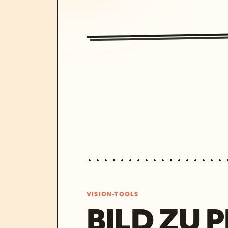
VISION-TOOLS
BILD ZU 