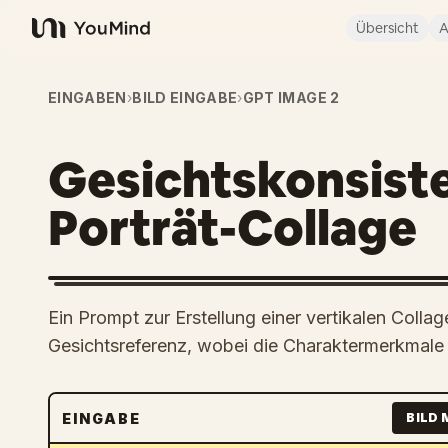
Übersicht
A
YouMind
EINGABEN
›
BILD EINGABE
›
GPT IMAGE 2
Gesichtskonsist
Porträt-Collage
Ein Prompt zur Erstellung einer vertikalen Collag
Gesichtsreferenz, wobei die Charaktermerkmale 
EINGABE
BILD 