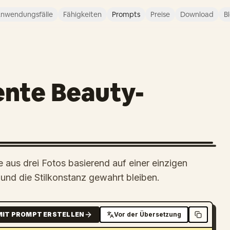
nwendungsfälle
Fähigkeiten
Prompts
Preise
Download
B
ente Beauty-
e aus drei Fotos basierend auf einer einzigen
und die Stilkonstanz gewahrt bleiben.
MIT PROMPT ERSTELLEN
Vor der Übersetzung