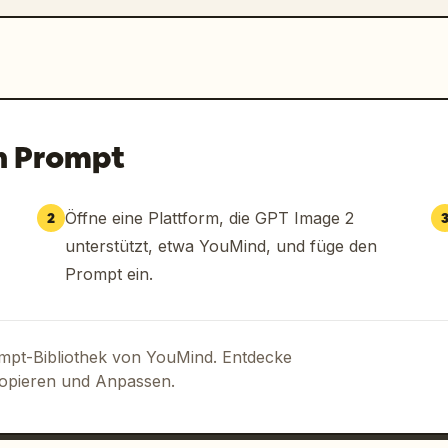
n Prompt
Öffne eine Plattform, die GPT Image 2
2
unterstützt, etwa YouMind, und füge den
Prompt ein.
ompt-Bibliothek von YouMind. Entdecke
Kopieren und Anpassen.