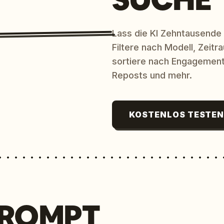
Lass die KI Zehntausende
Filtere nach Modell, Zeit
sortiere nach Engagement
Reposts und mehr.
KOSTENLOS TESTE
PROMPT