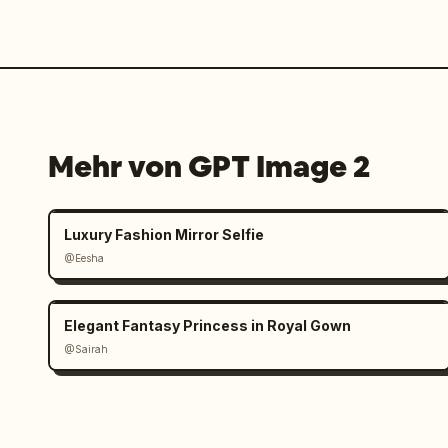
Mehr von GPT Image 2
Luxury Fashion Mirror Selfie
@Eesha
Elegant Fantasy Princess in Royal Gown
@Sairah