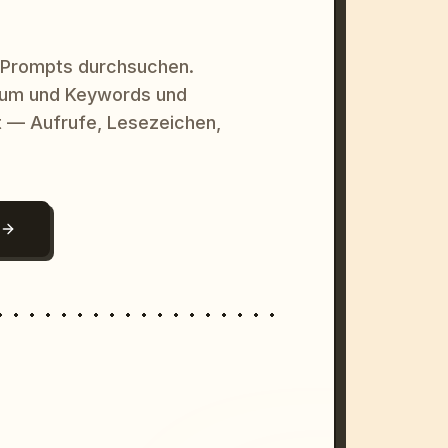
 Prompts durchsuchen.
raum und Keywords und
 — Aufrufe, Lesezeichen,
N