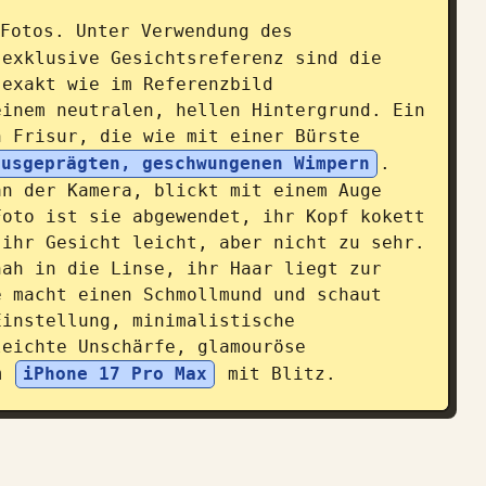
Fotos. Unter Verwendung des 
exklusive Gesichtsreferenz sind die 
exakt wie im Referenzbild 
inem neutralen, hellen Hintergrund. Ein 
 Frisur, die wie mit einer Bürste 
ausgeprägten, geschwungenen Wimpern
. 
n der Kamera, blickt mit einem Auge 
oto ist sie abgewendet, ihr Kopf kokett 
ihr Gesicht leicht, aber nicht zu sehr. 
ah in die Linse, ihr Haar liegt zur 
 macht einen Schmollmund und schaut 
instellung, minimalistische 
eichte Unschärfe, glamouröse 
m 
iPhone 17 Pro Max
 mit Blitz.