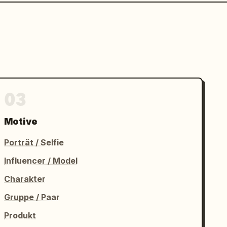
03
Motive
Porträt / Selfie
Influencer / Model
Charakter
Gruppe / Paar
Produkt