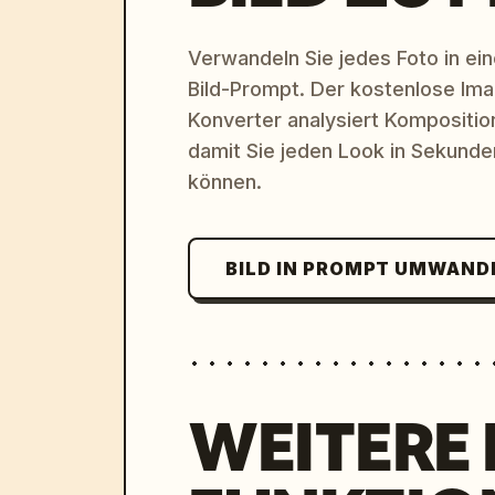
Verwandeln Sie jedes Foto in eine
Bild-Prompt. Der kostenlose Im
Konverter analysiert Komposition,
damit Sie jeden Look in Sekund
können.
BILD IN PROMPT UMWAND
WEITERE