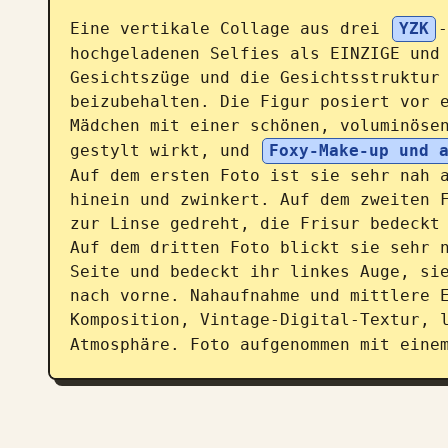
Eine vertikale Collage aus drei 
YZK
-
hochgeladenen Selfies als EINZIGE und 
Gesichtszüge und die Gesichtsstruktur 
beizubehalten. Die Figur posiert vor e
Mädchen mit einer schönen, voluminösen
gestylt wirkt, und 
Foxy-Make-up und 
Auf dem ersten Foto ist sie sehr nah a
hinein und zwinkert. Auf dem zweiten F
zur Linse gedreht, die Frisur bedeckt 
Auf dem dritten Foto blickt sie sehr n
Seite und bedeckt ihr linkes Auge, sie
nach vorne. Nahaufnahme und mittlere E
Komposition, Vintage-Digital-Textur, l
Atmosphäre. Foto aufgenommen mit eine