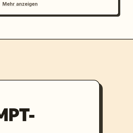
Mehr anzeigen
MPT-