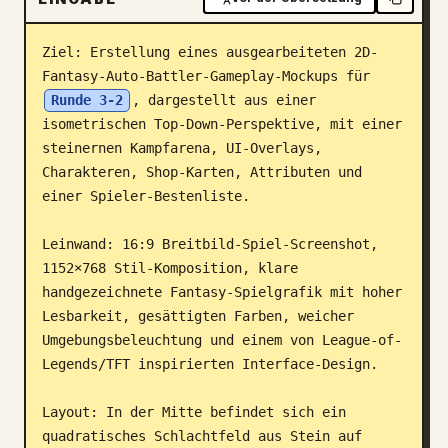
Blog
Ziel: Erstellung eines ausgearbeiteten 2D-
Fantasy-Auto-Battler-Gameplay-Mockups für 
Updates
Runde 3-2
, dargestellt aus einer 
isometrischen Top-Down-Perspektive, mit einer 
steinernen Kampfarena, UI-Overlays, 
Charakteren, Shop-Karten, Attributen und 
einer Spieler-Bestenliste.

Leinwand: 16:9 Breitbild-Spiel-Screenshot, 
1152×768 Stil-Komposition, klare 
handgezeichnete Fantasy-Spielgrafik mit hoher 
Lesbarkeit, gesättigten Farben, weicher 
Umgebungsbeleuchtung und einem von League-of-
Legends/TFT inspirierten Interface-Design.

Layout: In der Mitte befindet sich ein 
quadratisches Schlachtfeld aus Stein auf 