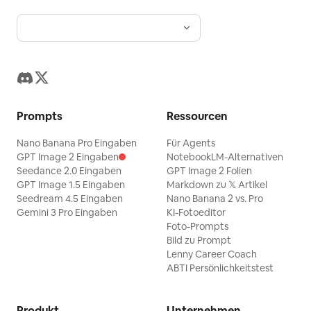
Prompts
Ressourcen
Nano Banana Pro Eingaben
Für Agents
GPT Image 2 Eingaben
NotebookLM-Alternativen
Seedance 2.0 Eingaben
GPT Image 2 Folien
GPT Image 1.5 Eingaben
Markdown zu 𝕏 Artikel
Seedream 4.5 Eingaben
Nano Banana 2 vs. Pro
Gemini 3 Pro Eingaben
KI-Fotoeditor
Foto-Prompts
Bild zu Prompt
Lenny Career Coach
ABTI Persönlichkeitstest
Produkt
Unternehmen