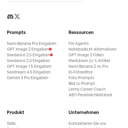
Prompts
Ressourcen
Nano Banana Pro Eingaben
Für Agents
GPT Image 2 Eingaben
NotebookLM-Alternativen
Seedance 2.5 Eingaben
GPT Image 2 Folien
Seedance 2.0 Eingaben
Markdown zu 𝕏 Artikel
GPT Image 1.5 Eingaben
Nano Banana 2 vs. Pro
Seedream 4.5 Eingaben
KI-Fotoeditor
Gemini 3 Pro Eingaben
Foto-Prompts
Bild zu Prompt
Lenny Career Coach
ABTI Persönlichkeitstest
Produkt
Unternehmen
Skills
Kontaktieren Sie uns