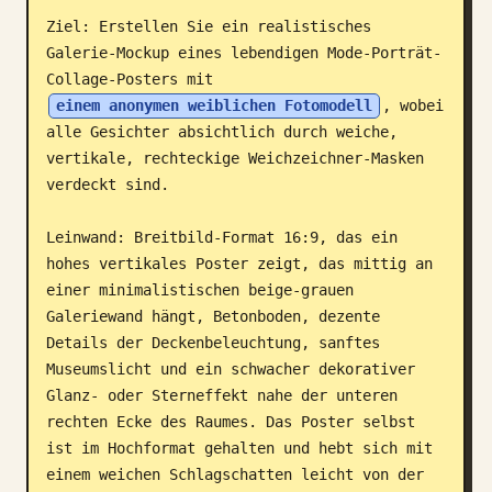
Ziel: Erstellen Sie ein realistisches 
Blog
Galerie-Mockup eines lebendigen Mode-Porträt-
Collage-Posters mit 
Updates
einem anonymen weiblichen Fotomodell
, wobei 
alle Gesichter absichtlich durch weiche, 
vertikale, rechteckige Weichzeichner-Masken 
verdeckt sind.

Leinwand: Breitbild-Format 16:9, das ein 
hohes vertikales Poster zeigt, das mittig an 
einer minimalistischen beige-grauen 
Galeriewand hängt, Betonboden, dezente 
Details der Deckenbeleuchtung, sanftes 
Museumslicht und ein schwacher dekorativer 
Glanz- oder Sterneffekt nahe der unteren 
rechten Ecke des Raumes. Das Poster selbst 
ist im Hochformat gehalten und hebt sich mit 
einem weichen Schlagschatten leicht von der 