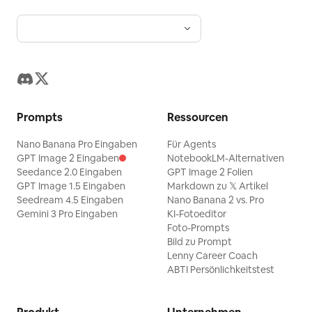
Prompts
Ressourcen
Nano Banana Pro Eingaben
Für Agents
GPT Image 2 Eingaben
NotebookLM-Alternativen
Seedance 2.0 Eingaben
GPT Image 2 Folien
GPT Image 1.5 Eingaben
Markdown zu 𝕏 Artikel
Seedream 4.5 Eingaben
Nano Banana 2 vs. Pro
Gemini 3 Pro Eingaben
KI-Fotoeditor
Foto-Prompts
Bild zu Prompt
Lenny Career Coach
ABTI Persönlichkeitstest