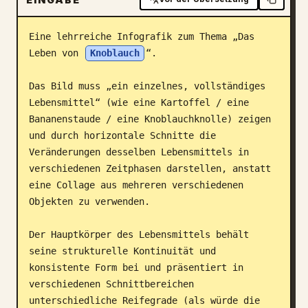
Blog
Eine lehrreiche Infografik zum Thema „Das 
Leben von 
Knoblauch
“.

Updates
Das Bild muss „ein einzelnes, vollständiges 
Lebensmittel“ (wie eine Kartoffel / eine 
Bananenstaude / eine Knoblauchknolle) zeigen 
und durch horizontale Schnitte die 
Veränderungen desselben Lebensmittels in 
verschiedenen Zeitphasen darstellen, anstatt 
eine Collage aus mehreren verschiedenen 
Objekten zu verwenden.

Der Hauptkörper des Lebensmittels behält 
seine strukturelle Kontinuität und 
konsistente Form bei und präsentiert in 
verschiedenen Schnittbereichen 
unterschiedliche Reifegrade (als würde die 