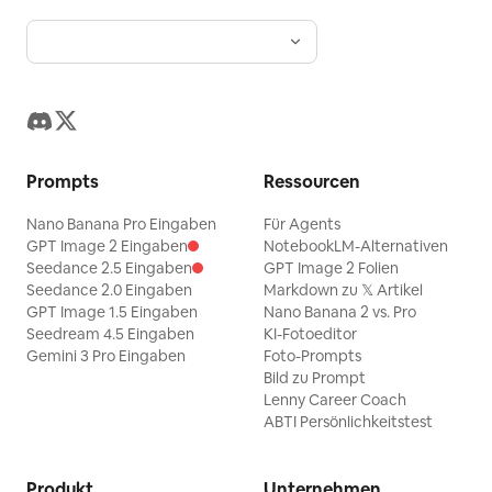
Prompts
Ressourcen
Nano Banana Pro Eingaben
Für Agents
GPT Image 2 Eingaben
NotebookLM-Alternativen
Seedance 2.5 Eingaben
GPT Image 2 Folien
Seedance 2.0 Eingaben
Markdown zu 𝕏 Artikel
GPT Image 1.5 Eingaben
Nano Banana 2 vs. Pro
Seedream 4.5 Eingaben
KI-Fotoeditor
Gemini 3 Pro Eingaben
Foto-Prompts
Bild zu Prompt
Lenny Career Coach
ABTI Persönlichkeitstest
Produkt
Unternehmen