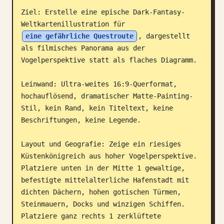
Ziel: Erstelle eine epische Dark-Fantasy-
Blog
Weltkartenillustration für 
eine gefährliche Questroute
, dargestellt 
Updates
als filmisches Panorama aus der 
Vogelperspektive statt als flaches Diagramm.

Leinwand: Ultra-weites 16:9-Querformat, 
hochauflösend, dramatischer Matte-Painting-
Stil, kein Rand, kein Titeltext, keine 
Beschriftungen, keine Legende.

Layout und Geografie: Zeige ein riesiges 
Küstenkönigreich aus hoher Vogelperspektive. 
Platziere unten in der Mitte 1 gewaltige, 
befestigte mittelalterliche Hafenstadt mit 
dichten Dächern, hohen gotischen Türmen, 
Steinmauern, Docks und winzigen Schiffen. 
Platziere ganz rechts 1 zerklüftete 