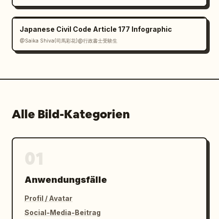
Japanese Civil Code Article 177 Infographic
@Saika Shiva(司馬彩花)@行政書士受験生
Alle Bild-Kategorien
01
Anwendungsfälle
Profil / Avatar
Social-Media-Beitrag