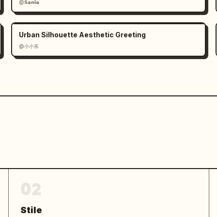
@𝗦𝗮𝗻𝗶𝗮
Urban Silhouette Aesthetic Greeting
@小小东
02
Stile