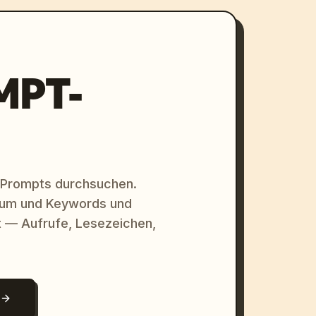
MPT-
 Prompts durchsuchen.
raum und Keywords und
 — Aufrufe, Lesezeichen,
N