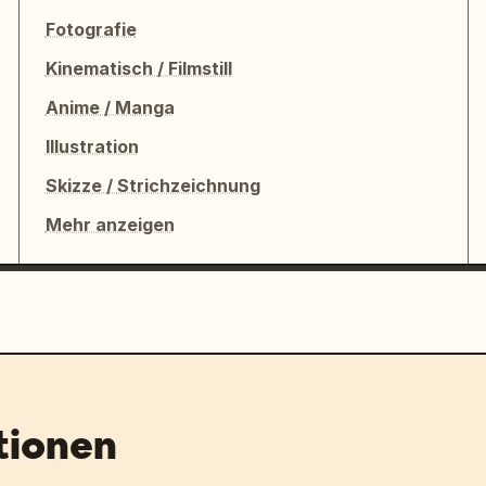
Fotografie
Kinematisch / Filmstill
Anime / Manga
Illustration
Skizze / Strichzeichnung
Mehr anzeigen
tionen