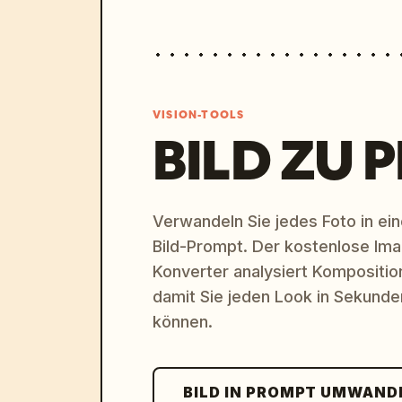
VISION-TOOLS
BILD ZU 
Verwandeln Sie jedes Foto in eine
Bild-Prompt. Der kostenlose Im
Konverter analysiert Komposition,
damit Sie jeden Look in Sekund
können.
BILD IN PROMPT UMWAND