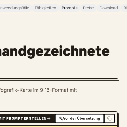
nwendungsfälle
Fähigkeiten
Prompts
Preise
Download
B
 handgezeichnete
nfografik-Karte im 9:16-Format mit
MIT PROMPT ERSTELLEN
Vor der Übersetzung