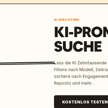
KI-BIBLIOTHEK
KI-PRO
SUCHE
Lass die KI Zehntausende
Filtere nach Modell, Zeit
sortiere nach Engagement
Reposts und mehr.
KOSTENLOS TESTE