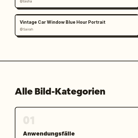
@Eesha
Vintage Car Window Blue Hour Portrait
@Sairah
Alle Bild-Kategorien
01
Anwendungsfälle