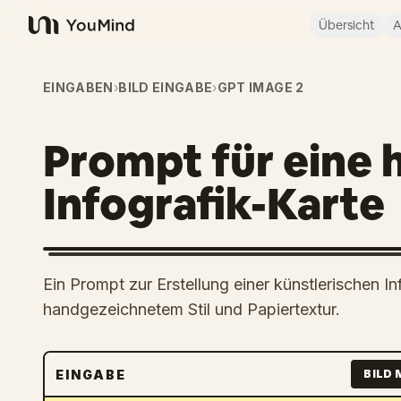
Übersicht
A
YouMind
EINGABEN
›
BILD EINGABE
›
GPT IMAGE 2
Prompt für eine
Infografik-Karte
Ein Prompt zur Erstellung einer künstlerischen I
handgezeichnetem Stil und Papiertextur.
EINGABE
BILD 