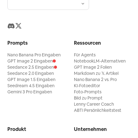
Prompts
Ressourcen
Nano Banana Pro Eingaben
Für Agents
GPT Image 2 Eingaben
NotebookLM-Alternativen
Seedance 2.5 Eingaben
GPT Image 2 Folien
Seedance 2.0 Eingaben
Markdown zu 𝕏 Artikel
GPT Image 1.5 Eingaben
Nano Banana 2 vs. Pro
Seedream 4.5 Eingaben
KI-Fotoeditor
Gemini 3 Pro Eingaben
Foto-Prompts
Bild zu Prompt
Lenny Career Coach
ABTI Persönlichkeitstest
Produkt
Unternehmen