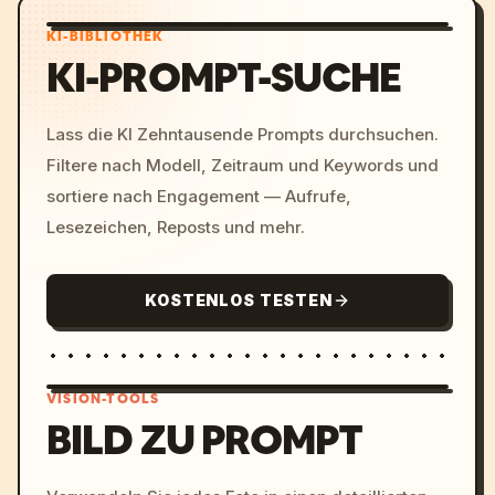
KI-BIBLIOTHEK
KI-PROMPT-SUCHE
Lass die KI Zehntausende Prompts durchsuchen.
Filtere nach Modell, Zeitraum und Keywords und
sortiere nach Engagement — Aufrufe,
Lesezeichen, Reposts und mehr.
KOSTENLOS TESTEN
VISION-TOOLS
BILD ZU PROMPT
/imagine prompt: cinemati