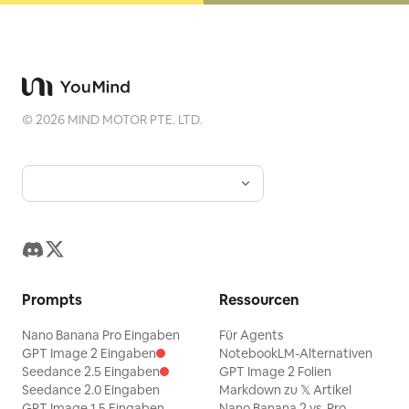
©
2026
MIND MOTOR PTE. LTD.
Prompts
Ressourcen
Nano Banana Pro Eingaben
Für Agents
GPT Image 2 Eingaben
NotebookLM-Alternativen
Seedance 2.5 Eingaben
GPT Image 2 Folien
Seedance 2.0 Eingaben
Markdown zu 𝕏 Artikel
GPT Image 1.5 Eingaben
Nano Banana 2 vs. Pro