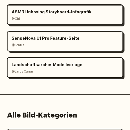
ASMR Unboxing Storyboard-Infografik
@Ciri
SenseNova U1 Pro Feature-Seite
@Lentils
Landschaftsarchiv-Modellvorlage
@Larus Canus
Alle Bild-Kategorien