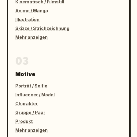
Kinematisch / Filmstill
Anime / Manga
Illustration
Skizze / Strichzeichnung
Mehr anzeigen
03
Motive
Porträt / Selfie
Influencer / Model
Charakter
Gruppe / Paar
Produkt
Mehr anzeigen