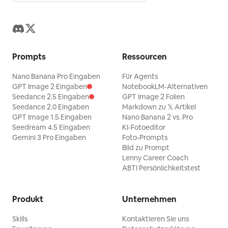
Prompts
Ressourcen
Nano Banana Pro Eingaben
Für Agents
GPT Image 2 Eingaben
NotebookLM-Alternativen
Seedance 2.5 Eingaben
GPT Image 2 Folien
Seedance 2.0 Eingaben
Markdown zu 𝕏 Artikel
GPT Image 1.5 Eingaben
Nano Banana 2 vs. Pro
Seedream 4.5 Eingaben
KI-Fotoeditor
Gemini 3 Pro Eingaben
Foto-Prompts
Bild zu Prompt
Lenny Career Coach
ABTI Persönlichkeitstest
Produkt
Unternehmen
Skills
Kontaktieren Sie uns