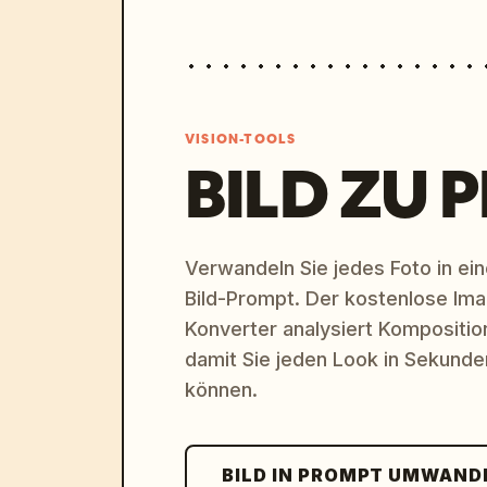
VISION-TOOLS
BILD ZU 
Verwandeln Sie jedes Foto in eine
Bild-Prompt. Der kostenlose Im
Konverter analysiert Komposition,
damit Sie jeden Look in Sekund
können.
BILD IN PROMPT UMWAND