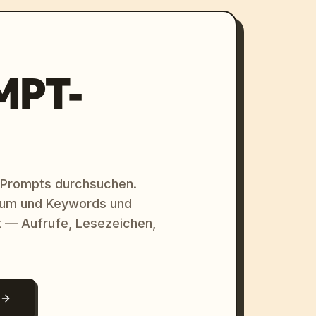
MPT-
 Prompts durchsuchen.
raum und Keywords und
 — Aufrufe, Lesezeichen,
N