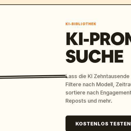
KI-BIBLIOTHEK
KI-PRO
SUCHE
Lass die KI Zehntausende
Filtere nach Modell, Zeit
sortiere nach Engagement
Reposts und mehr.
KOSTENLOS TESTE