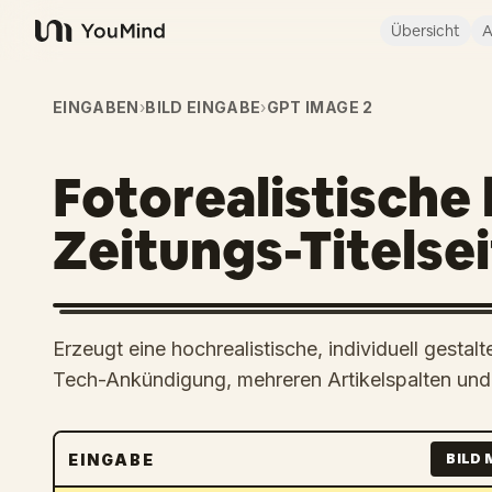
Übersicht
A
YouMind
EINGABEN
›
BILD EINGABE
›
GPT IMAGE 2
Fotorealistische
Zeitungs-Titelse
Erzeugt eine hochrealistische, individuell gestalt
Tech-Ankündigung, mehreren Artikelspalten und 
EINGABE
BILD 