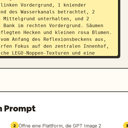
linken Vordergrund, 1 kniender 
nd des Wasserkanals betrachtet, 2 
 Mittelgrund unterhalten, und 2 
 Bank im rechten Vordergrund. Säumen 
flegten Hecken und kleinen rosa Blumen. 
vom Anfang des Reflexionsbeckens aus, 
rfen Fokus auf den zentralen Innenhof, 
che LEGO-Noppen-Texturen und eine 
 und von Museumsqualität ist.
n Prompt
Öffne eine Plattform, die GPT Image 2
2