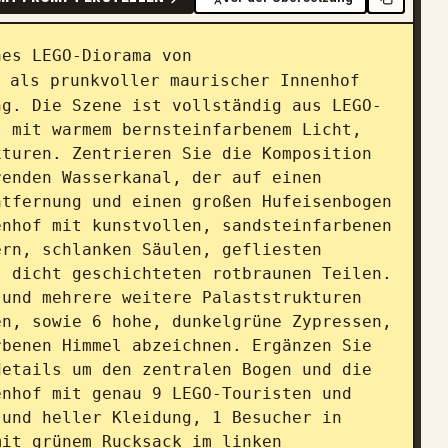
hes LEGO-Diorama von 
 als prunkvoller maurischer Innenhof 
ng. Die Szene ist vollständig aus LEGO-
 mit warmem bernsteinfarbenem Licht, 
turen. Zentrieren Sie die Komposition 
enden Wasserkanal, der auf einen 
tfernung und einen großen Hufeisenbogen 
nhof mit kunstvollen, sandsteinfarbenen 
rn, schlanken Säulen, gefliesten 
 dicht geschichteten rotbraunen Teilen. 
und mehrere weitere Palaststrukturen 
n, sowie 6 hohe, dunkelgrüne Zypressen, 
benen Himmel abzeichnen. Ergänzen Sie 
etails um den zentralen Bogen und die 
nhof mit genau 9 LEGO-Touristen und 
und heller Kleidung, 1 Besucher in 
it grünem Rucksack im linken 