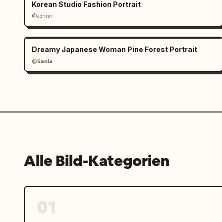
Korean Studio Fashion Portrait
@Johnn
Dreamy Japanese Woman Pine Forest Portrait
@𝗦𝗮𝗻𝗶𝗮
Alle Bild-Kategorien
01