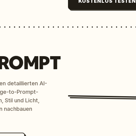
KOSTENLOS TESTE
PROMPT
n detaillierten AI-
age-to-Prompt-
 Stil und Licht,
en nachbauen