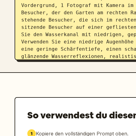
Vordergrund, 1 Fotograf mit Kamera im 
Besucher, der den Garten am rechten Ra
stehende Besucher, die sich im rechten
sitzende Besucher auf einer gefliesten
Sie den Wasserkanal mit niedrigen, gep
Verwenden Sie eine niedrige Augenhöhe 
eine geringe Schärfentiefe, einen scha
glänzende Wasserreflexionen, realistis
Stimmung, die majestätisch, verspielt
So verwendest du diese
Kopiere den vollständigen Prompt oben.
1