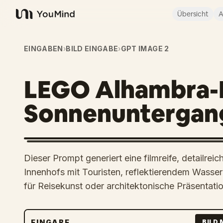
Übersicht
A
YouMind
EINGABEN
›
BILD EINGABE
›
GPT IMAGE 2
LEGO Alhambra-I
Sonnenuntergan
Dieser Prompt generiert eine filmreife, detailr
Innenhofs mit Touristen, reflektierendem Wasse
für Reisekunst oder architektonische Präsentati
EINGABE
BILD 