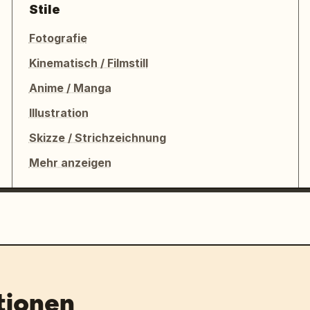
Stile
Fotografie
Kinematisch / Filmstill
Anime / Manga
Illustration
Skizze / Strichzeichnung
Mehr anzeigen
tionen