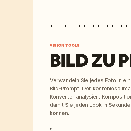
VISION-TOOLS
BILD ZU 
Verwandeln Sie jedes Foto in eine
Bild-Prompt. Der kostenlose Im
Konverter analysiert Komposition,
damit Sie jeden Look in Sekund
können.