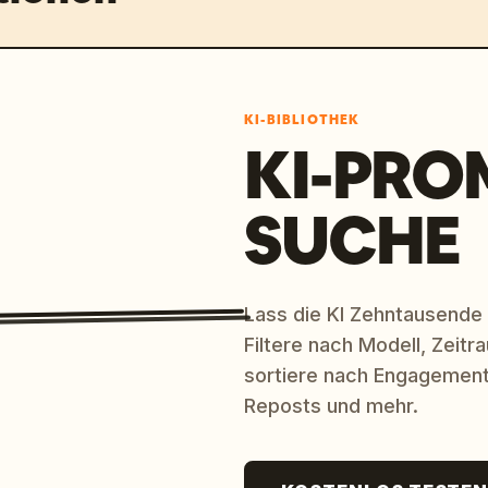
KI-BIBLIOTHEK
KI-PRO
SUCHE
Lass die KI Zehntausende
Filtere nach Modell, Zeit
sortiere nach Engagement
Reposts und mehr.