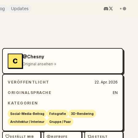
log
Updates
@Chesny
C
Original ansehen
VERÖFFENTLICHT
22. Apr. 2026
ORIGINALSPRACHE
EN
KATEGORIEN
Social-Media-Beitrag
Fotografie
3D-Rendering
Architektur / Interieur
Gruppe / Paar
GEFÄLLT MIR
AUFRUFE
GETEILT