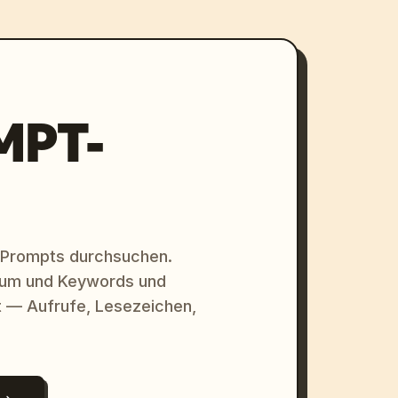
MPT-
 Prompts durchsuchen.
raum und Keywords und
 — Aufrufe, Lesezeichen,