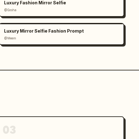
Luxury Fashion Mirror Selfie
@Eesha
Luxury Mirror Selfie Fashion Prompt
@Meem
03