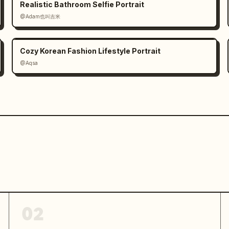
Realistic Bathroom Selfie Portrait
@Adam也叫吉米
Cozy Korean Fashion Lifestyle Portrait
@Aqsa
02