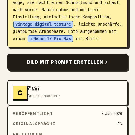
Auge, sie macht einen Schmollmund und schaut 
nach vorne. Nahaufnahme und mittlere 
Einstellung, minimalistische Komposition, 
vintage digital texture
, leichte Unschärfe, 
glamouröse Atmosphäre. Foto aufgenommen mit 
einem 
iPhone 17 Pro Max
 mit Blitz.
BILD MIT PROMPT ERSTELLEN
@Ciri
C
Original ansehen
VERÖFFENTLICHT
7. Juni 2026
ORIGINALSPRACHE
EN
KATEGORIEN