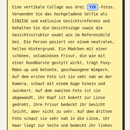
Eine vertikale Collage aus drei 
YZK
-Fotos. 
Blog
Verwenden Sie das hochgeladene Selfie als 
EINZIGE und exklusive Gesichtsreferenz und 
Updates
behalten Sie die Gesichtszüge sowie die 
Gesichtsstruktur exakt wie im Referenzbild 
bei. Die Person posiert vor einem neutralen, 
hellen Hintergrund. Ein Mädchen mit einer 
schönen, voluminösen Frisur, die wie mit 
einer Rundbürste gestylt wirkt, trägt Foxy-
Make-up und betonte, geschwungene Wimpern. 
Auf dem ersten Foto ist sie sehr nah an der 
Kamera, schaut mit einem Auge hinein und 
zwinkert. Auf dem zweiten Foto ist sie 
abgewandt, ihr Kopf ist kokett zur Linse 
gedreht, ihre Frisur bedeckt ihr Gesicht 
leicht, aber nicht zu sehr. Auf dem dritten 
Foto schaut sie sehr nah in die Linse, ihr 
Haar liegt zur Seite und bedeckt ihr linkes 