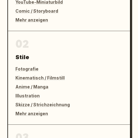
YouTube-Miniaturbild
Comic / Storyboard
Mehr anzeigen
02
Stile
Fotografie
Kinematisch / Filmstill
Anime / Manga
Illustration
Skizze / Strichzeichnung
Mehr anzeigen
03