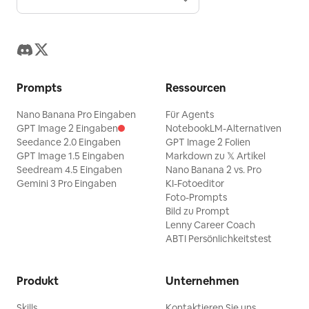
Prompts
Ressourcen
Nano Banana Pro Eingaben
Für Agents
GPT Image 2 Eingaben
NotebookLM-Alternativen
Seedance 2.0 Eingaben
GPT Image 2 Folien
GPT Image 1.5 Eingaben
Markdown zu 𝕏 Artikel
Seedream 4.5 Eingaben
Nano Banana 2 vs. Pro
Gemini 3 Pro Eingaben
KI-Fotoeditor
Foto-Prompts
Bild zu Prompt
Lenny Career Coach
ABTI Persönlichkeitstest
Produkt
Unternehmen
Skills
Kontaktieren Sie uns