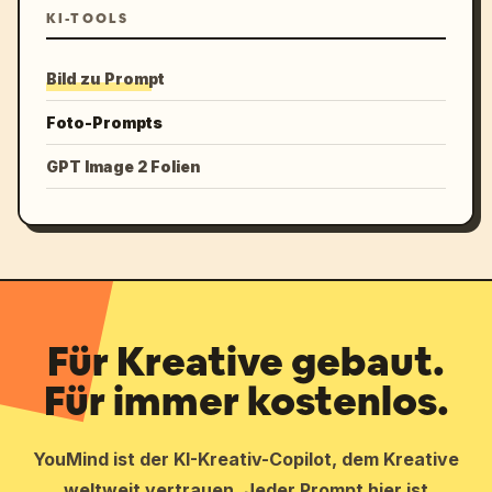
KI-TOOLS
Bild zu Prompt
Foto-Prompts
GPT Image 2 Folien
Für Kreative gebaut.
Für immer kostenlos.
YouMind ist der KI-Kreativ-Copilot, dem Kreative
weltweit vertrauen. Jeder Prompt hier ist