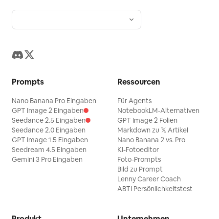
Prompts
Ressourcen
Nano Banana Pro Eingaben
Für Agents
GPT Image 2 Eingaben
NotebookLM-Alternativen
Seedance 2.5 Eingaben
GPT Image 2 Folien
Seedance 2.0 Eingaben
Markdown zu 𝕏 Artikel
GPT Image 1.5 Eingaben
Nano Banana 2 vs. Pro
Seedream 4.5 Eingaben
KI-Fotoeditor
Gemini 3 Pro Eingaben
Foto-Prompts
Bild zu Prompt
Lenny Career Coach
ABTI Persönlichkeitstest
Produkt
Unternehmen