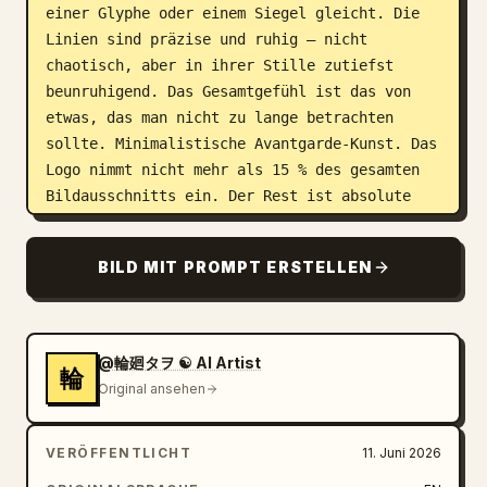
einer Glyphe oder einem Siegel gleicht. Die 
Linien sind präzise und ruhig – nicht 
chaotisch, aber in ihrer Stille zutiefst 
beunruhigend. Das Gesamtgefühl ist das von 
etwas, das man nicht zu lange betrachten 
sollte. Minimalistische Avantgarde-Kunst. Das 
Logo nimmt nicht mehr als 15 % des gesamten 
Bildausschnitts ein. Der Rest ist absolute 
Dunkelheit.
BILD MIT PROMPT ERSTELLEN
@輪廻タヲ ☯ AI Artist
輪
Original ansehen
VERÖFFENTLICHT
11. Juni 2026