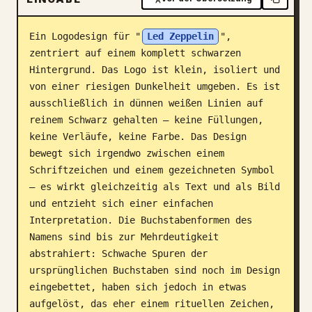
Blog
Ein Logodesign für "
Led Zeppelin
", 
zentriert auf einem komplett schwarzen 
Updates
Hintergrund. Das Logo ist klein, isoliert und 
von einer riesigen Dunkelheit umgeben. Es ist 
ausschließlich in dünnen weißen Linien auf 
reinem Schwarz gehalten – keine Füllungen, 
keine Verläufe, keine Farbe. Das Design 
bewegt sich irgendwo zwischen einem 
Schriftzeichen und einem gezeichneten Symbol 
– es wirkt gleichzeitig als Text und als Bild 
und entzieht sich einer einfachen 
Interpretation. Die Buchstabenformen des 
Namens sind bis zur Mehrdeutigkeit 
abstrahiert: Schwache Spuren der 
ursprünglichen Buchstaben sind noch im Design 
eingebettet, haben sich jedoch in etwas 
aufgelöst, das eher einem rituellen Zeichen, 