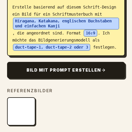
Erstelle basierend auf diesem Schrift-Design 
Blog
ein Bild für ein Schriftmusterbuch mit 
Hiragana, Katakana, englischen Buchstaben 
und einfachen Kanji
Updates
, die angeordnet sind. Format 
16:9
. Ich 
möchte das Bildgenerierungsmodell als 
duct-tape-1, duct-tape-2 oder 3
 festlegen.
BILD MIT PROMPT ERSTELLEN
REFERENZBILDER