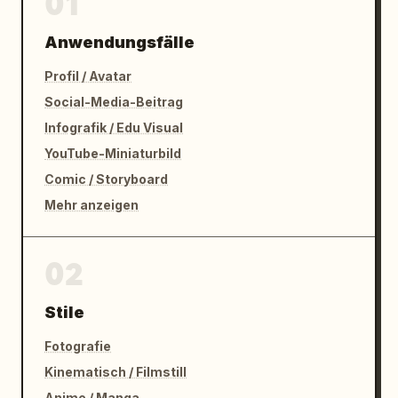
01
Anwendungsfälle
Profil / Avatar
Social-Media-Beitrag
Infografik / Edu Visual
YouTube-Miniaturbild
Comic / Storyboard
Mehr anzeigen
02
Stile
Fotografie
Kinematisch / Filmstill
Anime / Manga