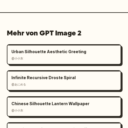
Mehr von GPT Image 2
Urban Silhouette Aesthetic Greeting
@小小东
Infinite Recursive Droste Spiral
@あにめる
Chinese Silhouette Lantern Wallpaper
@小小东