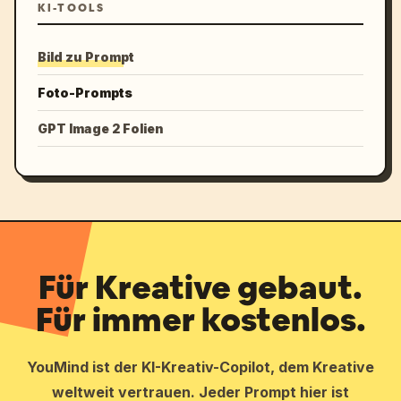
KI-TOOLS
Bild zu Prompt
Foto-Prompts
GPT Image 2 Folien
Für Kreative gebaut.
Für immer kostenlos.
YouMind ist der KI-Kreativ-Copilot, dem Kreative
weltweit vertrauen. Jeder Prompt hier ist