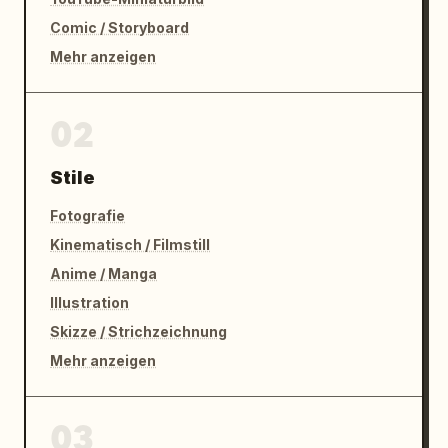
Comic / Storyboard
Mehr anzeigen
02
Stile
Fotografie
Kinematisch / Filmstill
Anime / Manga
Illustration
Skizze / Strichzeichnung
Mehr anzeigen
03