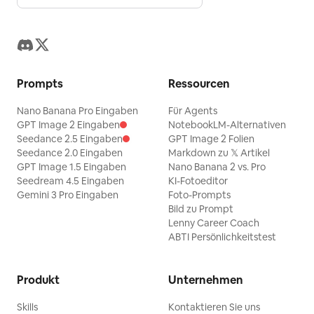
Prompts
Ressourcen
Nano Banana Pro Eingaben
Für Agents
GPT Image 2 Eingaben
NotebookLM-Alternativen
Seedance 2.5 Eingaben
GPT Image 2 Folien
Seedance 2.0 Eingaben
Markdown zu 𝕏 Artikel
GPT Image 1.5 Eingaben
Nano Banana 2 vs. Pro
Seedream 4.5 Eingaben
KI-Fotoeditor
Gemini 3 Pro Eingaben
Foto-Prompts
Bild zu Prompt
Lenny Career Coach
ABTI Persönlichkeitstest
Produkt
Unternehmen
Skills
Kontaktieren Sie uns