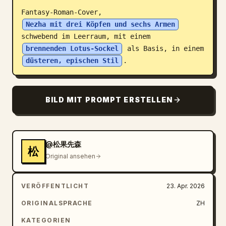
Fantasy-Roman-Cover, 
Blog
Nezha mit drei Köpfen und sechs Armen
schwebend im Leerraum, mit einem 
Updates
brennenden Lotus-Sockel
 als Basis, in einem 
düsteren, epischen Stil
.
BILD MIT PROMPT ERSTELLEN
@松果先森
松
Original ansehen
VERÖFFENTLICHT
23. Apr. 2026
ORIGINALSPRACHE
ZH
KATEGORIEN