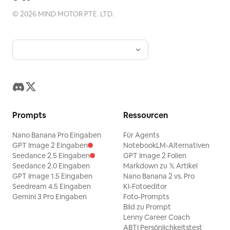
©
2026
MIND MOTOR PTE. LTD.
Prompts
Ressourcen
Nano Banana Pro Eingaben
Für Agents
GPT Image 2 Eingaben
NotebookLM-Alternativen
Seedance 2.5 Eingaben
GPT Image 2 Folien
Seedance 2.0 Eingaben
Markdown zu 𝕏 Artikel
GPT Image 1.5 Eingaben
Nano Banana 2 vs. Pro
Seedream 4.5 Eingaben
KI-Fotoeditor
Gemini 3 Pro Eingaben
Foto-Prompts
Bild zu Prompt
Lenny Career Coach
ABTI Persönlichkeitstest