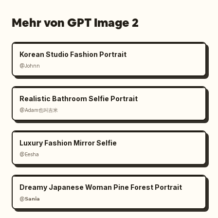
Mehr von GPT Image 2
Korean Studio Fashion Portrait
@Johnn
Realistic Bathroom Selfie Portrait
@Adam也叫吉米
Luxury Fashion Mirror Selfie
@Eesha
Dreamy Japanese Woman Pine Forest Portrait
@𝗦𝗮𝗻𝗶𝗮