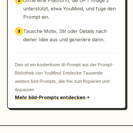
Öffne eine Plattform, die GPT Image 2
2
unterstützt, etwa YouMind, und füge den
Prompt ein.
Tausche Motiv, Stil oder Details nach
3
deiner Idee aus und generiere dann.
Dies ist ein kostenloser AI-Prompt aus der Prompt-
Bibliothek von YouMind. Entdecke Tausende
weitere bild-Prompts, alle frei zum Kopieren und
Anpassen.
Mehr bild-Prompts entdecken