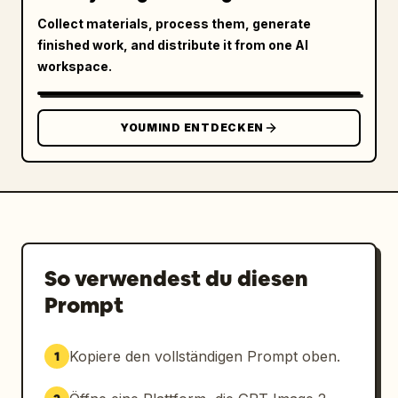
Collect materials, process them, generate
finished work, and distribute it from one AI
workspace.
YOUMIND ENTDECKEN
So verwendest du diesen
Prompt
Kopiere den vollständigen Prompt oben.
1