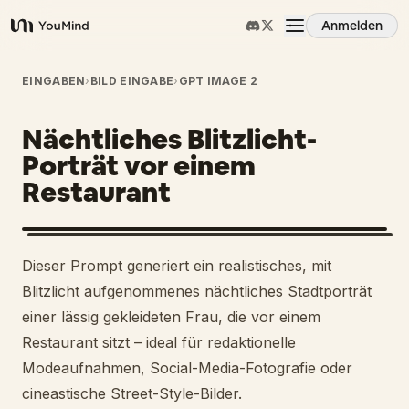
Anmelden
YouMind
Übersicht
EINGABEN
›
BILD EINGABE
›
GPT IMAGE 2
Nächtliches Blitzlicht-
Anwendungsfälle
Porträt vor einem
Restaurant
Fähigkeiten
Prompts
Dieser Prompt generiert ein realistisches, mit
Blitzlicht aufgenommenes nächtliches Stadtporträt
Preise
einer lässig gekleideten Frau, die vor einem
Restaurant sitzt – ideal für redaktionelle
Modeaufnahmen, Social-Media-Fotografie oder
Download
cineastische Street-Style-Bilder.