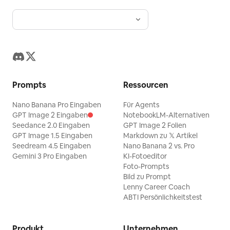
Prompts
Ressourcen
Nano Banana Pro Eingaben
Für Agents
GPT Image 2 Eingaben
NotebookLM-Alternativen
Seedance 2.0 Eingaben
GPT Image 2 Folien
GPT Image 1.5 Eingaben
Markdown zu 𝕏 Artikel
Seedream 4.5 Eingaben
Nano Banana 2 vs. Pro
Gemini 3 Pro Eingaben
KI-Fotoeditor
Foto-Prompts
Bild zu Prompt
Lenny Career Coach
ABTI Persönlichkeitstest
Produkt
Unternehmen