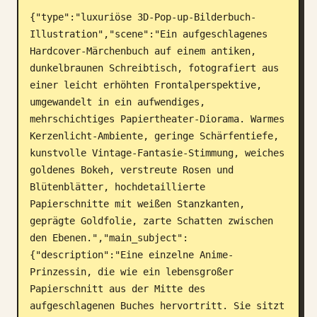
{"type":"luxuriöse 3D-Pop-up-Bilderbuch-
Blog
Illustration","scene":"Ein aufgeschlagenes 
Hardcover-Märchenbuch auf einem antiken, 
Updates
dunkelbraunen Schreibtisch, fotografiert aus 
einer leicht erhöhten Frontalperspektive, 
umgewandelt in ein aufwendiges, 
mehrschichtiges Papiertheater-Diorama. Warmes 
Kerzenlicht-Ambiente, geringe Schärfentiefe, 
kunstvolle Vintage-Fantasie-Stimmung, weiches 
goldenes Bokeh, verstreute Rosen und 
Blütenblätter, hochdetaillierte 
Papierschnitte mit weißen Stanzkanten, 
geprägte Goldfolie, zarte Schatten zwischen 
den Ebenen.","main_subject":
{"description":"Eine einzelne Anime-
Prinzessin, die wie ein lebensgroßer 
Papierschnitt aus der Mitte des 
aufgeschlagenen Buches hervortritt. Sie sitzt 