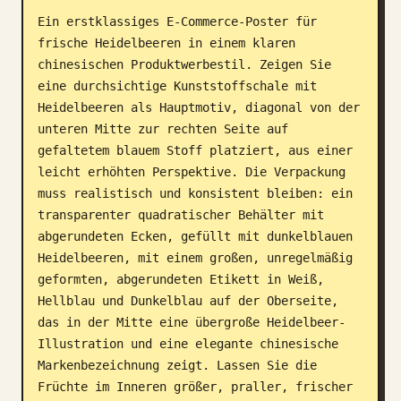
Ein erstklassiges E-Commerce-Poster für 
Blog
frische Heidelbeeren in einem klaren 
chinesischen Produktwerbestil. Zeigen Sie 
Updates
eine durchsichtige Kunststoffschale mit 
Heidelbeeren als Hauptmotiv, diagonal von der 
unteren Mitte zur rechten Seite auf 
gefaltetem blauem Stoff platziert, aus einer 
leicht erhöhten Perspektive. Die Verpackung 
muss realistisch und konsistent bleiben: ein 
transparenter quadratischer Behälter mit 
abgerundeten Ecken, gefüllt mit dunkelblauen 
Heidelbeeren, mit einem großen, unregelmäßig 
geformten, abgerundeten Etikett in Weiß, 
Hellblau und Dunkelblau auf der Oberseite, 
das in der Mitte eine übergroße Heidelbeer-
Illustration und eine elegante chinesische 
Markenbezeichnung zeigt. Lassen Sie die 
Früchte im Inneren größer, praller, frischer 