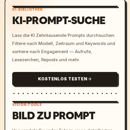
KI-BIBLIOTHEK
KI-PROMPT-SUCHE
Lass die KI Zehntausende Prompts durchsuchen.
Filtere nach Modell, Zeitraum und Keywords und
sortiere nach Engagement — Aufrufe,
Lesezeichen, Reposts und mehr.
KOSTENLOS TESTEN
VISION-TOOLS
BILD ZU PROMPT
/imagine prompt: cinemati