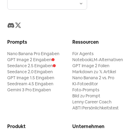
Prompts
Ressourcen
Nano Banana Pro Eingaben
Für Agents
GPT Image 2 Eingaben
NotebookLM-Alternativen
Seedance 2.5 Eingaben
GPT Image 2 Folien
Seedance 2.0 Eingaben
Markdown zu 𝕏 Artikel
GPT Image 1.5 Eingaben
Nano Banana 2 vs. Pro
Seedream 4.5 Eingaben
KI-Fotoeditor
Gemini 3 Pro Eingaben
Foto-Prompts
Bild zu Prompt
Lenny Career Coach
ABTI Persönlichkeitstest
Produkt
Unternehmen