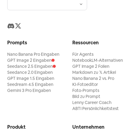
Prompts
Ressourcen
Nano Banana Pro Eingaben
Für Agents
GPT Image 2 Eingaben
NotebookLM-Alternativen
Seedance 2.5 Eingaben
GPT Image 2 Folien
Seedance 2.0 Eingaben
Markdown zu 𝕏 Artikel
GPT Image 1.5 Eingaben
Nano Banana 2 vs. Pro
Seedream 4.5 Eingaben
KI-Fotoeditor
Gemini 3 Pro Eingaben
Foto-Prompts
Bild zu Prompt
Lenny Career Coach
ABTI Persönlichkeitstest
Produkt
Unternehmen