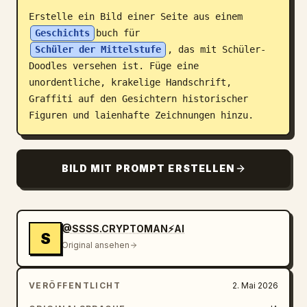
Erstelle ein Bild einer Seite aus einem 
Blog
Geschichts
buch für 
Schüler der Mittelstufe
, das mit Schüler-
Updates
Doodles versehen ist. Füge eine 
unordentliche, krakelige Handschrift, 
Graffiti auf den Gesichtern historischer 
Figuren und laienhafte Zeichnungen hinzu.
BILD MIT PROMPT ERSTELLEN
@SSSS.CRYPTOMAN⚡️AI
S
Original ansehen
VERÖFFENTLICHT
2. Mai 2026