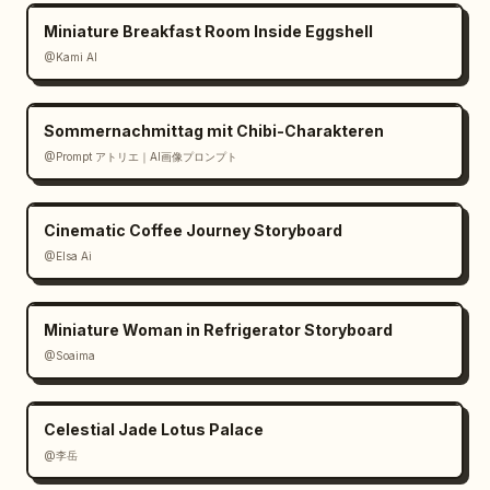
Miniature Breakfast Room Inside Eggshell
@Kami AI
Sommernachmittag mit Chibi-Charakteren
@Prompt アトリエ｜AI画像プロンプト
Cinematic Coffee Journey Storyboard
@Elsa Ai
Miniature Woman in Refrigerator Storyboard
@Soaima
Celestial Jade Lotus Palace
@李岳