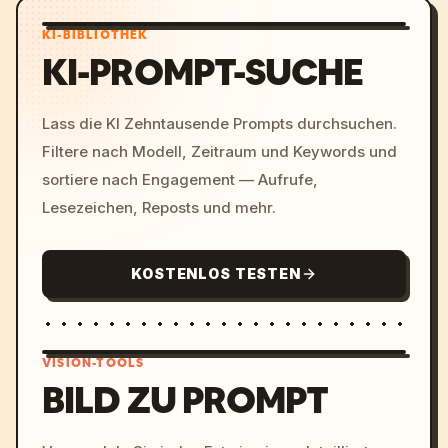
KI-BIBLIOTHEK
KI-PROMPT-SUCHE
Lass die KI Zehntausende Prompts durchsuchen.
Filtere nach Modell, Zeitraum und Keywords und
sortiere nach Engagement — Aufrufe,
Lesezeichen, Reposts und mehr.
KOSTENLOS TESTEN
VISION-TOOLS
BILD ZU PROMPT
/imagine prompt: cinemati