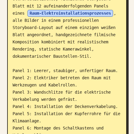
Blatt mit 12 aufeinanderfolgenden Panels 
Blog
eines 
Raum-Elektroinstallationsprozesses
, 
alle Bilder in einem professionellen 
Updates
Storyboard-Layout auf einem einzigen weißen 
Blatt angeordnet, handgezeichnete filmische 
Komposition kombiniert mit realistischem 
Rendering, statische Kamerawinkel, 
dokumentarischer Baustellen-Stil.

Panel 1: Leerer, staubiger, unfertiger Raum.

Panel 2: Elektriker betreten den Raum mit 
Werkzeugen und Kabelrollen.

Panel 3: Wandschlitze für die elektrische 
Verkabelung werden gefräst.

Panel 4: Installation der Deckenverkabelung.

Panel 5: Installation der Kupferrohre für die 
Klimaanlage.

Panel 6: Montage des Schaltkastens und 