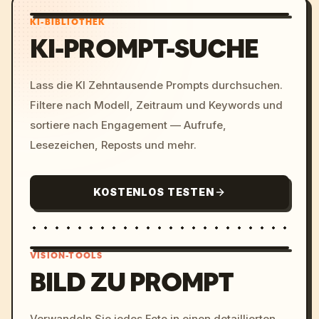
KI-BIBLIOTHEK
KI-PROMPT-SUCHE
Lass die KI Zehntausende Prompts durchsuchen.
Filtere nach Modell, Zeitraum und Keywords und
sortiere nach Engagement — Aufrufe,
Lesezeichen, Reposts und mehr.
KOSTENLOS TESTEN
VISION-TOOLS
BILD ZU PROMPT
/imagine prompt: cinemati
Verwandeln Sie jedes Foto in einen detaillierten