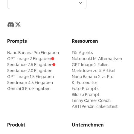
Prompts
Ressourcen
Nano Banana Pro Eingaben
Für Agents
GPT Image 2 Eingaben
NotebookLM-Alternativen
Seedance 2.5 Eingaben
GPT Image 2 Folien
Seedance 2.0 Eingaben
Markdown zu 𝕏 Artikel
GPT Image 1.5 Eingaben
Nano Banana 2 vs. Pro
Seedream 4.5 Eingaben
KI-Fotoeditor
Gemini 3 Pro Eingaben
Foto-Prompts
Bild zu Prompt
Lenny Career Coach
ABTI Persönlichkeitstest
Produkt
Unternehmen