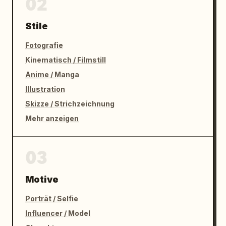
02
Stile
Fotografie
Kinematisch / Filmstill
Anime / Manga
Illustration
Skizze / Strichzeichnung
Mehr anzeigen
03
Motive
Porträt / Selfie
Influencer / Model