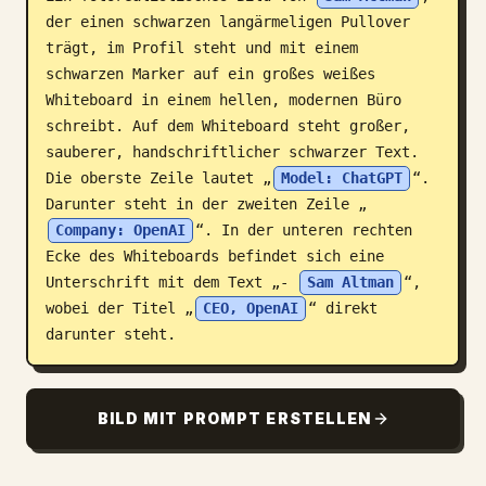
der einen schwarzen langärmeligen Pullover 
Blog
trägt, im Profil steht und mit einem 
schwarzen Marker auf ein großes weißes 
Updates
Whiteboard in einem hellen, modernen Büro 
schreibt. Auf dem Whiteboard steht großer, 
sauberer, handschriftlicher schwarzer Text. 
Die oberste Zeile lautet „
Model: ChatGPT
“. 
Darunter steht in der zweiten Zeile „
Company: OpenAI
“. In der unteren rechten 
Ecke des Whiteboards befindet sich eine 
Unterschrift mit dem Text „- 
Sam Altman
“, 
wobei der Titel „
CEO, OpenAI
“ direkt 
darunter steht.
BILD MIT PROMPT ERSTELLEN