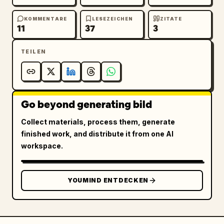
KOMMENTARE
LESEZEICHEN
ZITATE
11
37
3
TEILEN
Go beyond generating bild
Collect materials, process them, generate
finished work, and distribute it from one AI
workspace.
YOUMIND ENTDECKEN