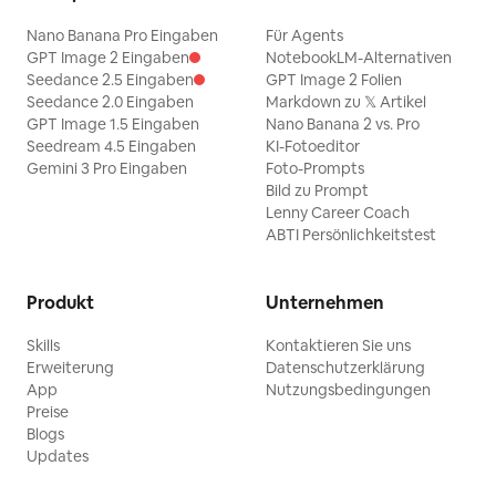
Nano Banana Pro Eingaben
Für Agents
GPT Image 2 Eingaben
NotebookLM-Alternativen
Seedance 2.5 Eingaben
GPT Image 2 Folien
Seedance 2.0 Eingaben
Markdown zu 𝕏 Artikel
GPT Image 1.5 Eingaben
Nano Banana 2 vs. Pro
Seedream 4.5 Eingaben
KI-Fotoeditor
Gemini 3 Pro Eingaben
Foto-Prompts
Bild zu Prompt
Lenny Career Coach
ABTI Persönlichkeitstest
Produkt
Unternehmen
Skills
Kontaktieren Sie uns
Erweiterung
Datenschutzerklärung
App
Nutzungsbedingungen
Preise
Blogs
Updates