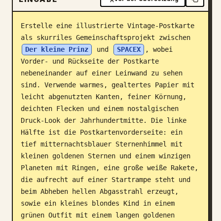
Blog
Erstelle eine illustrierte Vintage-Postkarte 
als skurriles Gemeinschaftsprojekt zwischen 
Updates
Der kleine Prinz
 und 
SPACEX
, wobei 
Vorder- und Rückseite der Postkarte 
nebeneinander auf einer Leinwand zu sehen 
sind. Verwende warmes, gealtertes Papier mit 
leicht abgenutzten Kanten, feiner Körnung, 
deichten Flecken und einem nostalgischen 
Druck-Look der Jahrhundertmitte. Die linke 
Hälfte ist die Postkartenvorderseite: ein 
tief mitternachtsblauer Sternenhimmel mit 
kleinen goldenen Sternen und einem winzigen 
Planeten mit Ringen, eine große weiße Rakete, 
die aufrecht auf einer Startrampe steht und 
beim Abheben hellen Abgasstrahl erzeugt, 
sowie ein kleines blondes Kind in einem 
grünen Outfit mit einem langen goldenen 