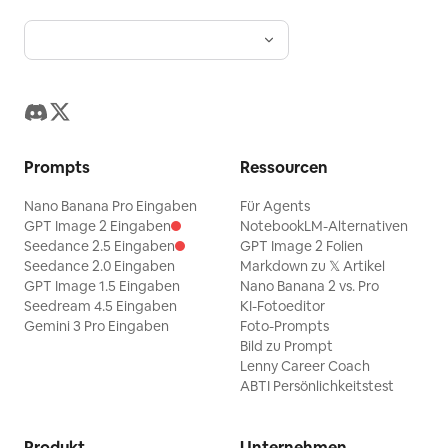
Prompts
Ressourcen
Nano Banana Pro Eingaben
Für Agents
GPT Image 2 Eingaben
NotebookLM-Alternativen
Seedance 2.5 Eingaben
GPT Image 2 Folien
Seedance 2.0 Eingaben
Markdown zu 𝕏 Artikel
GPT Image 1.5 Eingaben
Nano Banana 2 vs. Pro
Seedream 4.5 Eingaben
KI-Fotoeditor
Gemini 3 Pro Eingaben
Foto-Prompts
Bild zu Prompt
Lenny Career Coach
ABTI Persönlichkeitstest
Produkt
Unternehmen