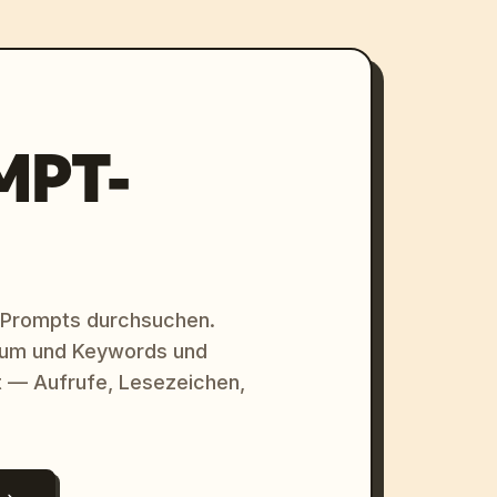
MPT-
 Prompts durchsuchen.
raum und Keywords und
 — Aufrufe, Lesezeichen,