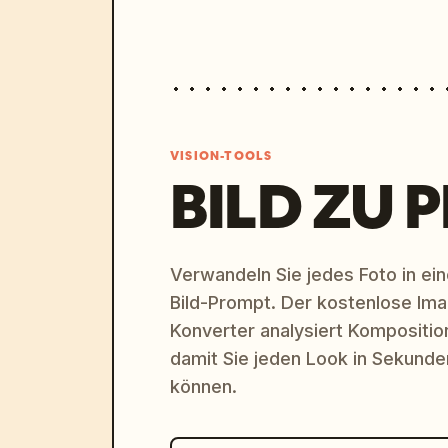
VISION-TOOLS
BILD ZU 
Verwandeln Sie jedes Foto in eine
Bild-Prompt. Der kostenlose Im
Konverter analysiert Komposition,
damit Sie jeden Look in Sekund
können.