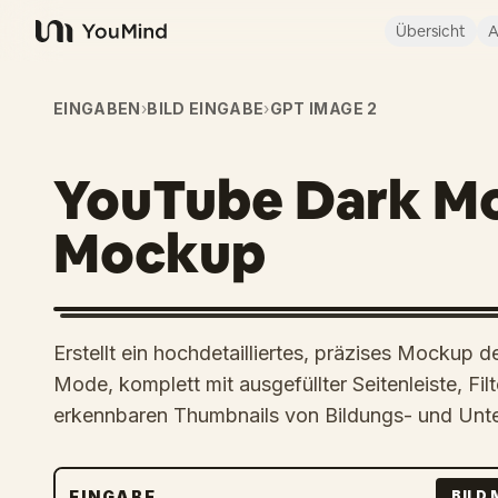
Übersicht
A
YouMind
EINGABEN
›
BILD EINGABE
›
GPT IMAGE 2
YouTube Dark M
Mockup
Erstellt ein hochdetailliertes, präzises Mockup
Mode, komplett mit ausgefüllter Seitenleiste, Fi
erkennbaren Thumbnails von Bildungs- und Unte
EINGABE
BILD 