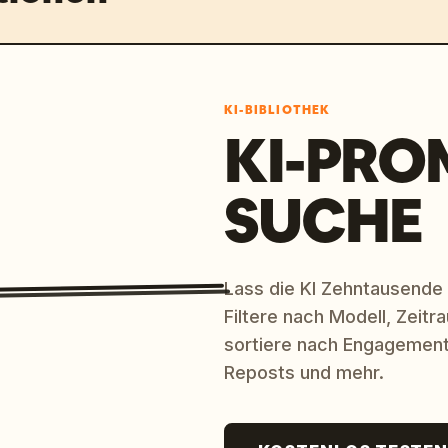
KI-BIBLIOTHEK
KI-PRO
SUCHE
Lass die KI Zehntausende
Filtere nach Modell, Zeit
sortiere nach Engagement
Reposts und mehr.