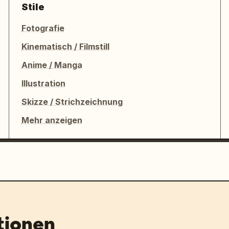
Stile
Fotografie
Kinematisch / Filmstill
Anime / Manga
Illustration
Skizze / Strichzeichnung
Mehr anzeigen
tionen