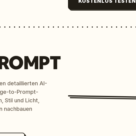
KOSTENLOS TESTE
PROMPT
n detaillierten AI-
age-to-Prompt-
 Stil und Licht,
en nachbauen