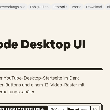
nwendungsfälle
Fähigkeiten
Prompts
Preise
Download
B
ode Desktop UI
 der YouTube-Desktop-Startseite im Dark
lter-Buttons und einem 12-Video-Raster mit
rhaltungskanälen.
MIT PROMPT ERSTELLEN
Vor der Übersetzung