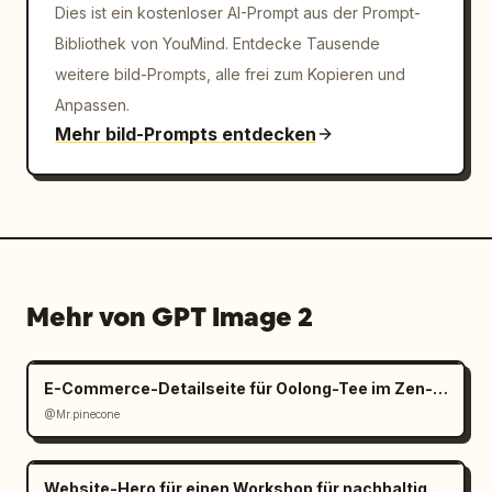
Dies ist ein kostenloser AI-Prompt aus der Prompt-
Bibliothek von YouMind. Entdecke Tausende
weitere bild-Prompts, alle frei zum Kopieren und
Anpassen.
Mehr bild-Prompts entdecken
Mehr von GPT Image 2
E-Commerce-Detailseite für Oolong-Tee im Zen-Stil
@Mr.pinecone
Website-Hero für einen Workshop für nachhaltige Materialien