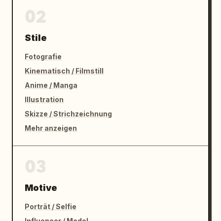
02
Stile
Fotografie
Kinematisch / Filmstill
Anime / Manga
Illustration
Skizze / Strichzeichnung
Mehr anzeigen
03
Motive
Porträt / Selfie
Influencer / Model