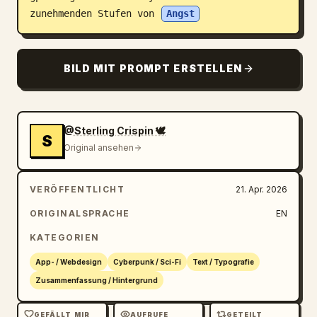
zunehmenden Stufen von 
Angst
Blog
Updates
BILD MIT PROMPT ERSTELLEN
@Sterling Crispin 🕊️
S
Original ansehen
VERÖFFENTLICHT
21. Apr. 2026
ORIGINALSPRACHE
EN
KATEGORIEN
App- / Webdesign
Cyberpunk / Sci-Fi
Text / Typografie
Zusammenfassung / Hintergrund
GEFÄLLT MIR
AUFRUFE
GETEILT