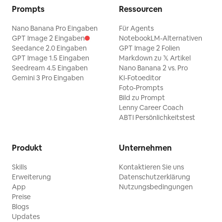
Prompts
Ressourcen
Nano Banana Pro Eingaben
Für Agents
GPT Image 2 Eingaben
NotebookLM-Alternativen
Seedance 2.0 Eingaben
GPT Image 2 Folien
GPT Image 1.5 Eingaben
Markdown zu 𝕏 Artikel
Seedream 4.5 Eingaben
Nano Banana 2 vs. Pro
Gemini 3 Pro Eingaben
KI-Fotoeditor
Foto-Prompts
Bild zu Prompt
Lenny Career Coach
ABTI Persönlichkeitstest
Produkt
Unternehmen
Skills
Kontaktieren Sie uns
Erweiterung
Datenschutzerklärung
App
Nutzungsbedingungen
Preise
Blogs
Updates