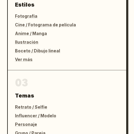
Estilos
Fotografía
Cine / Fotograma de película
Anime / Manga
Ilustración
Boceto / Dibujo lineal
Ver más
03
Temas
Retrato / Selfie
Influencer / Modelo
Personaje
Grupo / Pareja