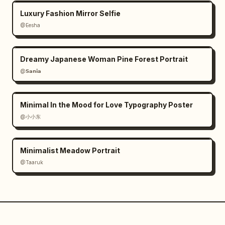
Luxury Fashion Mirror Selfie
@Eesha
Dreamy Japanese Woman Pine Forest Portrait
@𝗦𝗮𝗻𝗶𝗮
Minimal In the Mood for Love Typography Poster
@小小东
Minimalist Meadow Portrait
@Taaruk