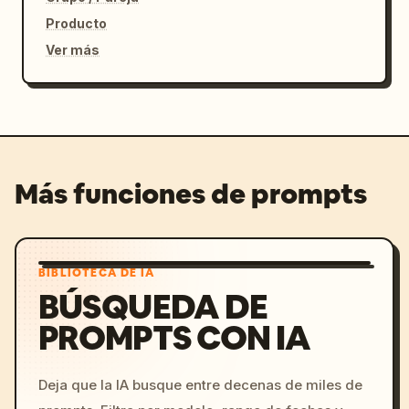
Producto
Ver más
Más funciones de prompts
BIBLIOTECA DE IA
BÚSQUEDA DE
PROMPTS CON IA
Deja que la IA busque entre decenas de miles de