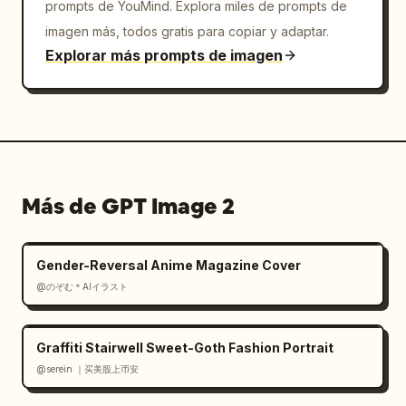
prompts de YouMind. Explora miles de prompts de
imagen más, todos gratis para copiar y adaptar.
Explorar más prompts de imagen
Más de GPT Image 2
Gender-Reversal Anime Magazine Cover
@のぞむ＊AIイラスト
Graffiti Stairwell Sweet-Goth Fashion Portrait
@serein ｜买美股上币安