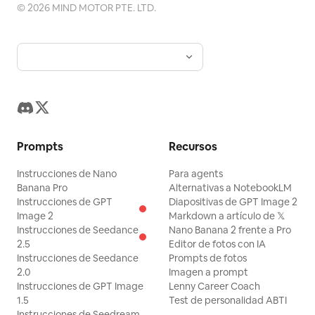
©
2026
MIND MOTOR PTE. LTD.
Prompts
Recursos
Instrucciones de Nano
Para agents
Banana Pro
Alternativas a NotebookLM
Instrucciones de GPT
Diapositivas de GPT Image 2
Image 2
Markdown a artículo de 𝕏
Instrucciones de Seedance
Nano Banana 2 frente a Pro
2.5
Editor de fotos con IA
Instrucciones de Seedance
Prompts de fotos
2.0
Imagen a prompt
Instrucciones de GPT Image
Lenny Career Coach
1.5
Test de personalidad ABTI
Instrucciones de Seedream