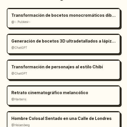
Transformación de bocetos monocromáticos dibujados a mano
@✨ Pulikesi✨
Generación de bocetos 3D ultradetallados a lápiz de grafito
@ChatGPT
Transformación de personajes al estilo Chibi
@ChatGPT
Retrato cinematográfico melancólico
@Harboris
Hombre Colosal Sentado en una Calle de Londres
@Heisenberg