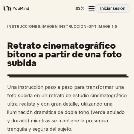
Iniciar sesión
YouMind
Resumen
INSTRUCCIONES
›
IMAGEN INSTRUCCIÓN
›
GPT IMAGE 1.5
Retrato cinematográfico
Casos de uso
bitono a partir de una foto
subida
Habilidades
Prompts
Una instrucción paso a paso para transformar una
foto subida en un retrato de estudio cinematográfico
Precios
ultra realista y con gran detalle, utilizando una
iluminación dramática de doble tono (verde azulado
y dorado) mientras se mantiene la presencia
Descargar
tranquila y segura del sujeto.