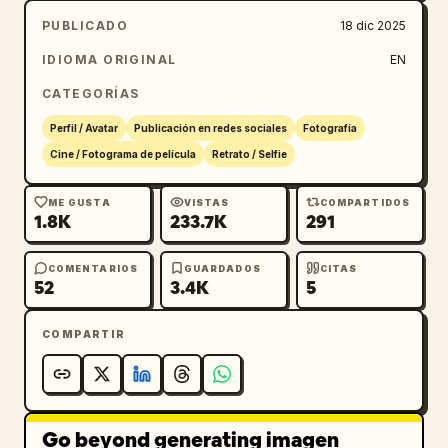
PUBLICADO
18 dic 2025
IDIOMA ORIGINAL
EN
CATEGORÍAS
Perfil / Avatar
Publicación en redes sociales
Fotografía
Cine / Fotograma de película
Retrato / Selfie
ME GUSTA
VISTAS
COMPARTIDOS
1.8K
233.7K
291
COMENTARIOS
GUARDADOS
CITAS
52
3.4K
5
COMPARTIR
Go beyond generating imagen