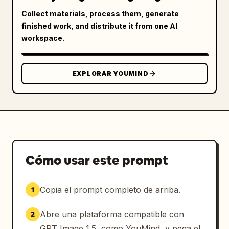
Collect materials, process them, generate
finished work, and distribute it from one AI
workspace.
EXPLORAR YOUMIND
Cómo usar este prompt
Copia el prompt completo de arriba.
1
Abre una plataforma compatible con
2
GPT Image 1.5, como YouMind, y pega el