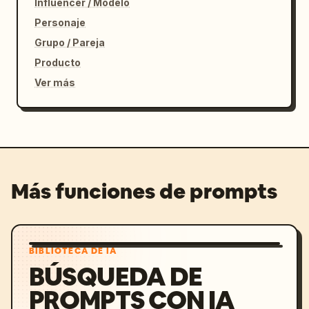
Influencer / Modelo
Personaje
Grupo / Pareja
Producto
Ver más
Más funciones de prompts
BIBLIOTECA DE IA
BÚSQUEDA DE
PROMPTS CON IA