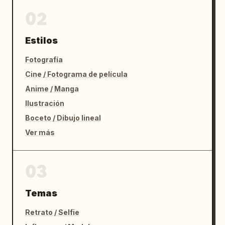
02
Estilos
Fotografía
Cine / Fotograma de película
Anime / Manga
Ilustración
Boceto / Dibujo lineal
Ver más
03
Temas
Retrato / Selfie