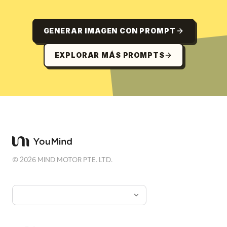
GENERAR IMAGEN CON PROMPT
EXPLORAR MÁS PROMPTS
©
2026
MIND MOTOR PTE. LTD.