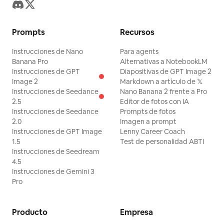
Prompts
Recursos
Instrucciones de Nano
Para agents
Banana Pro
Alternativas a NotebookLM
Instrucciones de GPT
Diapositivas de GPT Image 2
Image 2
Markdown a artículo de 𝕏
Instrucciones de Seedance
Nano Banana 2 frente a Pro
2.5
Editor de fotos con IA
Instrucciones de Seedance
Prompts de fotos
2.0
Imagen a prompt
Instrucciones de GPT Image
Lenny Career Coach
1.5
Test de personalidad ABTI
Instrucciones de Seedream
4.5
Instrucciones de Gemini 3
Pro
Producto
Empresa