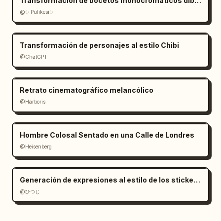
Transformación de bocetos monocromáticos dibujados a mano
@✨ Pulikesi✨
Transformación de personajes al estilo Chibi
@ChatGPT
Retrato cinematográfico melancólico
@Harboris
Hombre Colosal Sentado en una Calle de Londres
@Heisenberg
Generación de expresiones al estilo de los stickers de LINE
@ひつじ