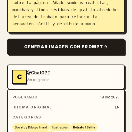
sobre la página. Añade sombras realistas, 
manchas y finos residuos de grafito alrededor 
del área de trabajo para reforzar la 
sensación táctil y de dibujo a mano.
GENERAR IMAGEN CON PROMPT
@ChatGPT
C
Ver original
PUBLICADO
19 dic 2025
IDIOMA ORIGINAL
EN
CATEGORÍAS
Boceto / Dibujo lineal
Ilustración
Retrato / Selfie