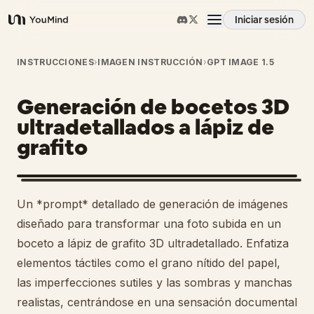
Iniciar sesión
YouMind
Resumen
INSTRUCCIONES
›
IMAGEN INSTRUCCIÓN
›
GPT IMAGE 1.5
Generación de bocetos 3D
Casos de uso
ultradetallados a lápiz de
grafito
Habilidades
Prompts
Un *prompt* detallado de generación de imágenes
diseñado para transformar una foto subida en un
Precios
boceto a lápiz de grafito 3D ultradetallado. Enfatiza
elementos táctiles como el grano nítido del papel,
las imperfecciones sutiles y las sombras y manchas
Descargar
realistas, centrándose en una sensación documental