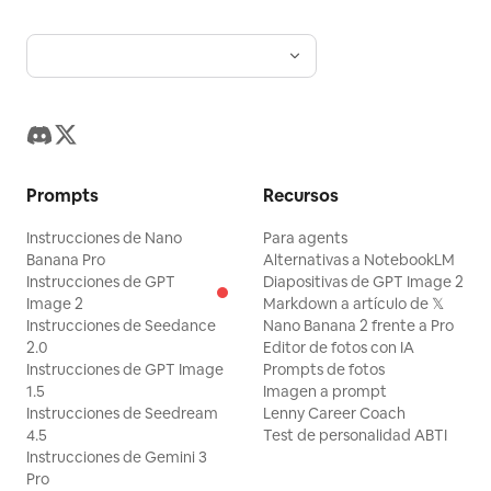
Prompts
Recursos
Instrucciones de Nano
Para agents
Banana Pro
Alternativas a NotebookLM
Instrucciones de GPT
Diapositivas de GPT Image 2
Image 2
Markdown a artículo de 𝕏
Instrucciones de Seedance
Nano Banana 2 frente a Pro
2.0
Editor de fotos con IA
Instrucciones de GPT Image
Prompts de fotos
1.5
Imagen a prompt
Instrucciones de Seedream
Lenny Career Coach
4.5
Test de personalidad ABTI
Instrucciones de Gemini 3
Pro