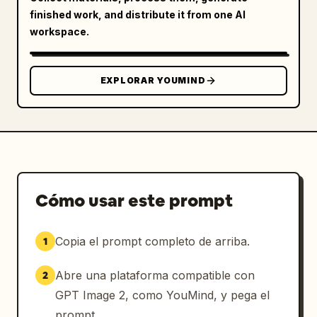
finished work, and distribute it from one AI
workspace.
EXPLORAR YOUMIND
Cómo usar este prompt
Copia el prompt completo de arriba.
1
Abre una plataforma compatible con
2
GPT Image 2, como YouMind, y pega el
prompt.