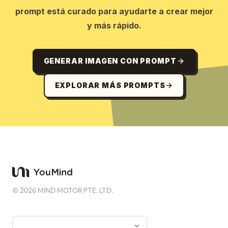
prompt está curado para ayudarte a crear mejor
y más rápido.
GENERAR IMAGEN CON PROMPT
EXPLORAR MÁS PROMPTS
©
2026
MIND MOTOR PTE. LTD.