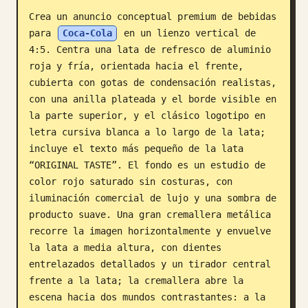
Crea un anuncio conceptual premium de bebidas 
Blog
para 
Coca-Cola
 en un lienzo vertical de 
4:5. Centra una lata de refresco de aluminio 
Actualizaciones
roja y fría, orientada hacia el frente, 
cubierta con gotas de condensación realistas, 
con una anilla plateada y el borde visible en 
la parte superior, y el clásico logotipo en 
letra cursiva blanca a lo largo de la lata; 
incluye el texto más pequeño de la lata 
“ORIGINAL TASTE”. El fondo es un estudio de 
color rojo saturado sin costuras, con 
iluminación comercial de lujo y una sombra de 
producto suave. Una gran cremallera metálica 
recorre la imagen horizontalmente y envuelve 
la lata a media altura, con dientes 
entrelazados detallados y un tirador central 
frente a la lata; la cremallera abre la 
escena hacia dos mundos contrastantes: a la 