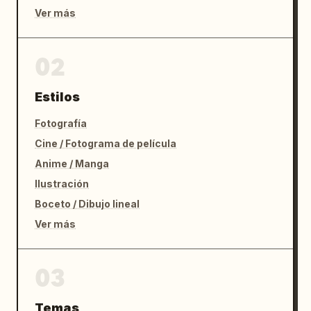
Ver más
02
Estilos
Fotografía
Cine / Fotograma de película
Anime / Manga
Ilustración
Boceto / Dibujo lineal
Ver más
03
Temas