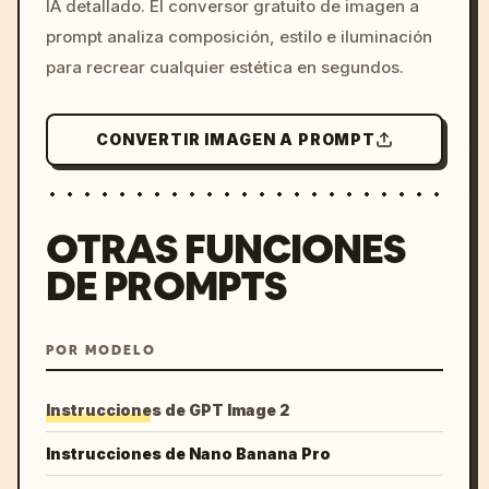
IA detallado. El conversor gratuito de imagen a
colors, 8k --v 6.0
prompt analiza composición, estilo e iluminación
para recrear cualquier estética en segundos.
CONVERTIR IMAGEN A PROMPT
OTRAS FUNCIONES
DE PROMPTS
POR MODELO
Instrucciones de GPT Image 2
Instrucciones de Nano Banana Pro