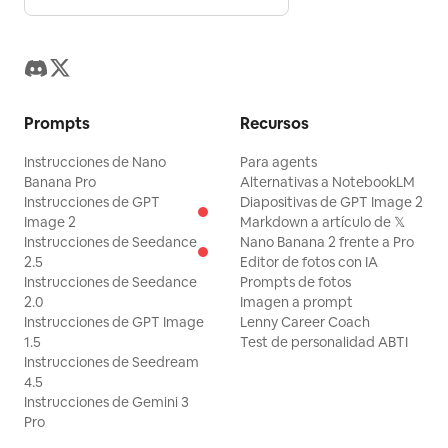
Prompts
Recursos
Instrucciones de Nano
Para agents
Banana Pro
Alternativas a NotebookLM
Instrucciones de GPT
Diapositivas de GPT Image 2
Image 2
Markdown a artículo de 𝕏
Instrucciones de Seedance
Nano Banana 2 frente a Pro
2.5
Editor de fotos con IA
Instrucciones de Seedance
Prompts de fotos
2.0
Imagen a prompt
Instrucciones de GPT Image
Lenny Career Coach
1.5
Test de personalidad ABTI
Instrucciones de Seedream
4.5
Instrucciones de Gemini 3
Pro