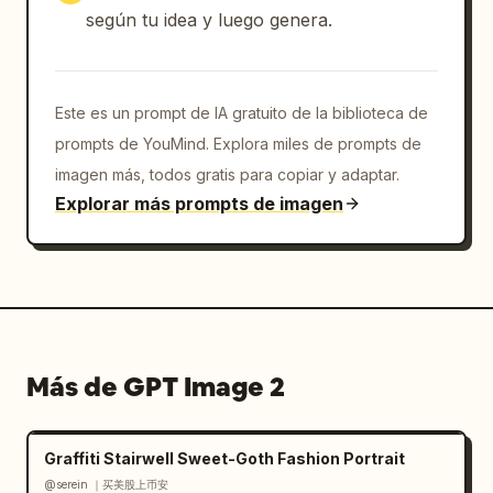
según tu idea y luego genera.
Este es un prompt de IA gratuito de la biblioteca de
prompts de YouMind. Explora miles de prompts de
imagen más, todos gratis para copiar y adaptar.
Explorar más prompts de imagen
Más de GPT Image 2
Graffiti Stairwell Sweet-Goth Fashion Portrait
@serein ｜买美股上币安