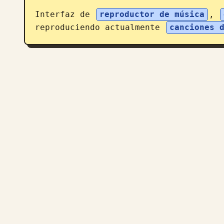
Interfaz de 
reproductor de música
, 
reproduciendo actualmente 
canciones 