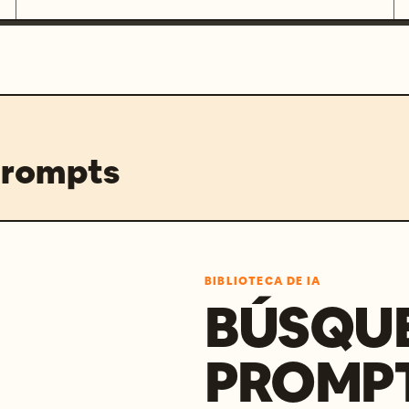
prompts
BIBLIOTECA DE IA
BÚSQU
PROMPT