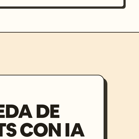
EDA DE
S CON IA