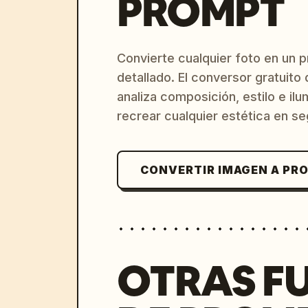
PROMPT
Convierte cualquier foto en un 
detallado. El conversor gratuit
analiza composición, estilo e il
recrear cualquier estética en s
CONVERTIR IMAGEN A PR
OTRAS F