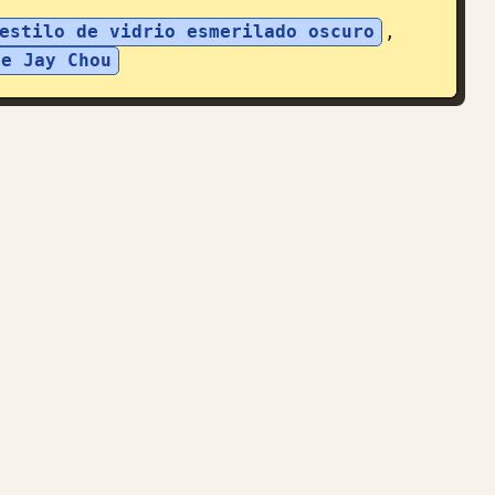
estilo de vidrio esmerilado oscuro
, 
de Jay Chou