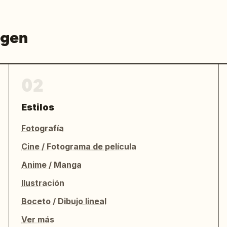
agen
02
Estilos
Fotografía
Cine / Fotograma de película
Anime / Manga
Ilustración
Boceto / Dibujo lineal
Ver más