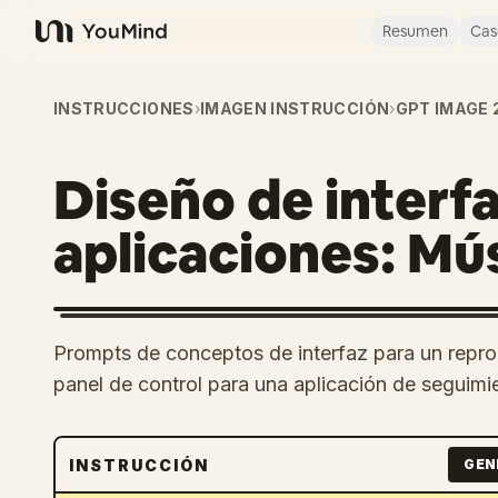
Resumen
Cas
YouMind
INSTRUCCIONES
›
IMAGEN INSTRUCCIÓN
›
GPT IMAGE 
Diseño de interf
aplicaciones: Mús
Prompts de conceptos de interfaz para un repr
panel de control para una aplicación de seguimie
INSTRUCCIÓN
GEN