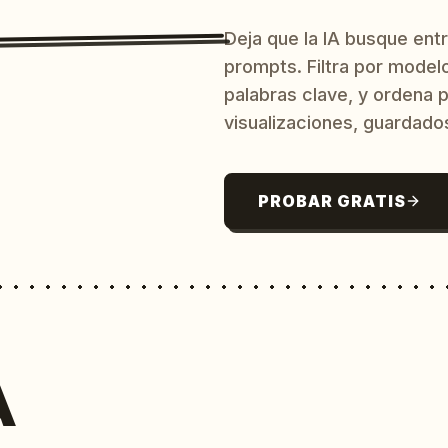
Deja que la IA busque ent
prompts. Filtra por model
palabras clave, y ordena p
visualizaciones, guardado
PROBAR GRATIS
A