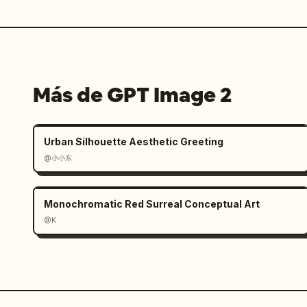
Más de GPT Image 2
Urban Silhouette Aesthetic Greeting
@小小东
Monochromatic Red Surreal Conceptual Art
@K