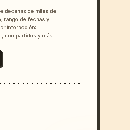
re decenas de miles de
o, rango de fechas y
or interacción:
s, compartidos y más.