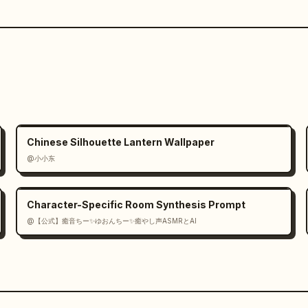
Chinese Silhouette Lantern Wallpaper
@小小东
Character-Specific Room Synthesis Prompt
@【公式】癒音ちー✨ゆおんちー✨癒やし声ASMRとAI