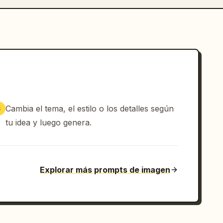
Cambia el tema, el estilo o los detalles según
3
tu idea y luego genera.
Explorar más prompts de imagen