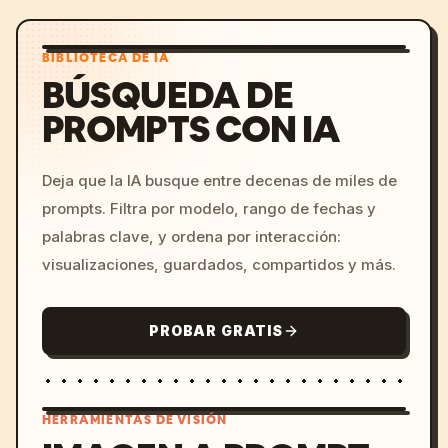
BIBLIOTECA DE IA
BÚSQUEDA DE
PROMPTS CON IA
Deja que la IA busque entre decenas de miles de
prompts. Filtra por modelo, rango de fechas y
palabras clave, y ordena por interacción:
visualizaciones, guardados, compartidos y más.
PROBAR GRATIS
HERRAMIENTAS DE VISIÓN