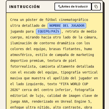
INSTRUCCIÓN
Blog
Antes de traducir
Crea un póster de fútbol cinematográfico 
Actualizaciones
ultra detallado de 
NOMBRE DEL JUGADOR
jugando para 
EQUIPO/PAÍS
, retrato de medio 
cuerpo, mirando hacia otro lado de la cámara, 
iluminación de contorno dramática con los 
colores del equipo, brasas flotantes, humo 
atmosférico, estilo de campaña de marketing 
deportivo premium, textura de piel 
fotorrealista, camiseta altamente detallada 
con el escudo del equipo, tipografía vertical 
masiva que muestra el apellido del jugador en 
el lado izquierdo, texto "FIFA WORLD CUP 
2026" cerca del centro inferior, fotografía 
editorial de lujo, calidad de imagen clave de 
juego AAA, renderizado en Unreal Engine 5, 
enfoque ultra nítido, alto contraste, obra 