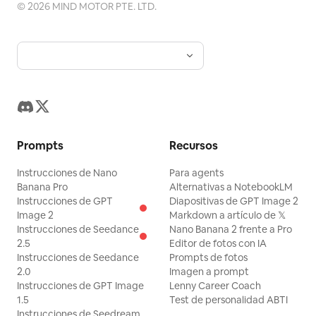
©
2026
MIND MOTOR PTE. LTD.
Prompts
Recursos
Instrucciones de Nano
Para agents
Banana Pro
Alternativas a NotebookLM
Instrucciones de GPT
Diapositivas de GPT Image 2
Image 2
Markdown a artículo de 𝕏
Instrucciones de Seedance
Nano Banana 2 frente a Pro
2.5
Editor de fotos con IA
Instrucciones de Seedance
Prompts de fotos
2.0
Imagen a prompt
Instrucciones de GPT Image
Lenny Career Coach
1.5
Test de personalidad ABTI
Instrucciones de Seedream