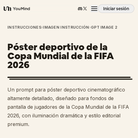
Iniciar sesión
YouMind
Resumen
INSTRUCCIONES
›
IMAGEN INSTRUCCIÓN
›
GPT IMAGE 2
Póster deportivo de la
Casos de uso
Copa Mundial de la FIFA
2026
Habilidades
Prompts
Un prompt para póster deportivo cinematográfico
altamente detallado, diseñado para fondos de
Precios
pantalla de jugadores de la Copa Mundial de la FIFA
2026, con iluminación dramática y estilo editorial
premium.
Descargar