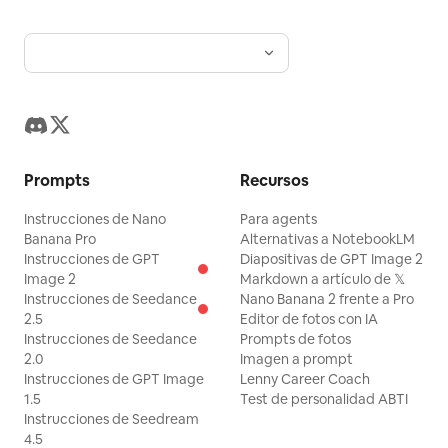
Prompts
Recursos
Instrucciones de Nano
Para agents
Banana Pro
Alternativas a NotebookLM
Instrucciones de GPT
Diapositivas de GPT Image 2
Image 2
Markdown a artículo de 𝕏
Instrucciones de Seedance
Nano Banana 2 frente a Pro
2.5
Editor de fotos con IA
Instrucciones de Seedance
Prompts de fotos
2.0
Imagen a prompt
Instrucciones de GPT Image
Lenny Career Coach
1.5
Test de personalidad ABTI
Instrucciones de Seedream
4.5