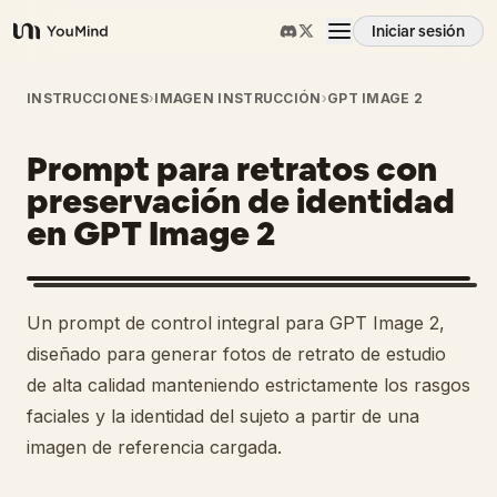
Iniciar sesión
YouMind
Resumen
INSTRUCCIONES
›
IMAGEN INSTRUCCIÓN
›
GPT IMAGE 2
Prompt para retratos con
Casos de uso
preservación de identidad
en GPT Image 2
Habilidades
Prompts
Un prompt de control integral para GPT Image 2,
diseñado para generar fotos de retrato de estudio
Precios
de alta calidad manteniendo estrictamente los rasgos
faciales y la identidad del sujeto a partir de una
imagen de referencia cargada.
Descargar