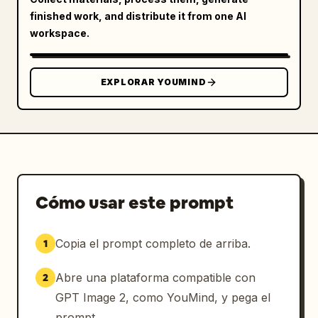
finished work, and distribute it from one AI
workspace.
EXPLORAR YOUMIND
Cómo usar este prompt
Copia el prompt completo de arriba.
1
Abre una plataforma compatible con
2
GPT Image 2, como YouMind, y pega el
prompt.