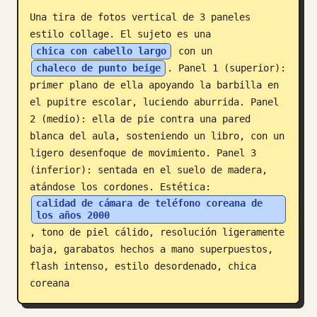
Una tira de fotos vertical de 3 paneles 
Blog
estilo collage. El sujeto es una 
chica con cabello largo
 con un 
Actualizaciones
chaleco de punto beige
. Panel 1 (superior): 
primer plano de ella apoyando la barbilla en 
el pupitre escolar, luciendo aburrida. Panel 
2 (medio): ella de pie contra una pared 
blanca del aula, sosteniendo un libro, con un 
ligero desenfoque de movimiento. Panel 3 
(inferior): sentada en el suelo de madera, 
atándose los cordones. Estética: 
calidad de cámara de teléfono coreana de 
los años 2000
, tono de piel cálido, resolución ligeramente 
baja, garabatos hechos a mano superpuestos, 
flash intenso, estilo desordenado, chica 
coreana