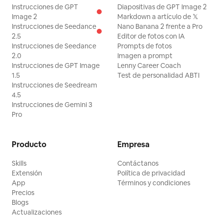
Instrucciones de GPT
Diapositivas de GPT Image 2
Image 2
Markdown a artículo de 𝕏
Instrucciones de Seedance
Nano Banana 2 frente a Pro
2.5
Editor de fotos con IA
Instrucciones de Seedance
Prompts de fotos
2.0
Imagen a prompt
Instrucciones de GPT Image
Lenny Career Coach
1.5
Test de personalidad ABTI
Instrucciones de Seedream
4.5
Instrucciones de Gemini 3
Pro
Producto
Empresa
Skills
Contáctanos
Extensión
Política de privacidad
App
Términos y condiciones
Precios
Blogs
Actualizaciones