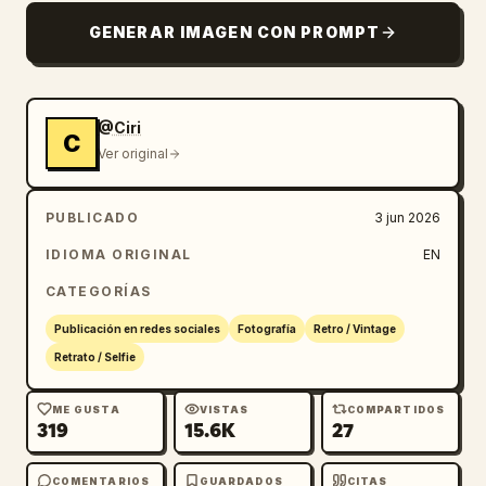
GENERAR IMAGEN CON PROMPT
@Ciri
C
Ver original
PUBLICADO
3 jun 2026
IDIOMA ORIGINAL
EN
CATEGORÍAS
Publicación en redes sociales
Fotografía
Retro / Vintage
Retrato / Selfie
ME GUSTA
VISTAS
COMPARTIDOS
319
15.6K
27
COMENTARIOS
GUARDADOS
CITAS