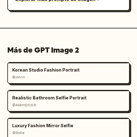
Más de GPT Image 2
Korean Studio Fashion Portrait
@Johnn
Realistic Bathroom Selfie Portrait
@Adam也叫吉米
Luxury Fashion Mirror Selfie
@Eesha