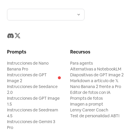
Prompts
Recursos
Instrucciones de Nano
Para agents
Banana Pro
Alternativas a NotebookLM
Instrucciones de GPT
Diapositivas de GPT Image 2
Image 2
Markdown a artículo de 𝕏
Instrucciones de Seedance
Nano Banana 2 frente a Pro
2.0
Editor de fotos con IA
Instrucciones de GPT Image
Prompts de fotos
1.5
Imagen a prompt
Instrucciones de Seedream
Lenny Career Coach
4.5
Test de personalidad ABTI
Instrucciones de Gemini 3
Pro