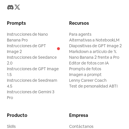
Prompts
Recursos
Instrucciones de Nano
Para agents
Banana Pro
Alternativas a NotebookLM
Instrucciones de GPT
Diapositivas de GPT Image 2
Image 2
Markdown a artículo de 𝕏
Instrucciones de Seedance
Nano Banana 2 frente a Pro
2.0
Editor de fotos con IA
Instrucciones de GPT Image
Prompts de fotos
1.5
Imagen a prompt
Instrucciones de Seedream
Lenny Career Coach
4.5
Test de personalidad ABTI
Instrucciones de Gemini 3
Pro
Producto
Empresa
Skills
Contáctanos