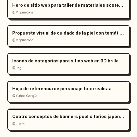
Hero de sitio web para taller de materiales sostenibles
@Mr.pinecone
Propuesta visual de cuidado de la piel con temática de clima azul
@Mr.pinecone
Iconos de categorías para sitios web en 3D brillante
@Rag
Hoja de referencia de personaje fotorrealista
@Yuhoo Gang🦭
Cuatro conceptos de banners publicitarios japoneses
@こぎそ