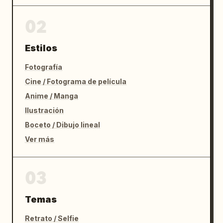
02
Estilos
Fotografía
Cine / Fotograma de película
Anime / Manga
Ilustración
Boceto / Dibujo lineal
Ver más
03
Temas
Retrato / Selfie