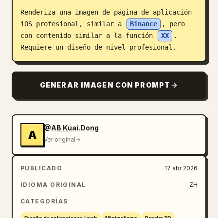
Renderiza una imagen de página de aplicación 
Blog
iOS profesional, similar a 
Binance
, pero 
con contenido similar a la función 
XX
. 
Actualizaciones
Requiere un diseño de nivel profesional.
GENERAR IMAGEN CON PROMPT
@AB Kuai.Dong
A
Ver original
PUBLICADO
17 abr 2026
IDIOMA ORIGINAL
ZH
CATEGORÍAS