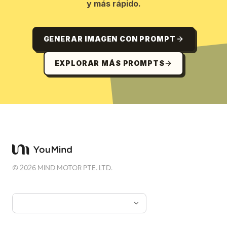
y más rápido.
GENERAR IMAGEN CON PROMPT
EXPLORAR MÁS PROMPTS
©
2026
MIND MOTOR PTE. LTD.