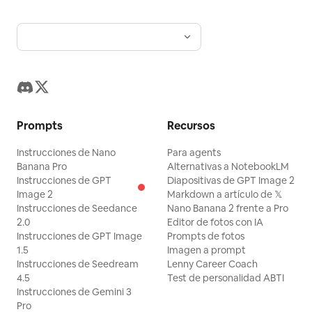
Prompts
Recursos
Instrucciones de Nano
Para agents
Banana Pro
Alternativas a NotebookLM
Instrucciones de GPT
Diapositivas de GPT Image 2
Image 2
Markdown a artículo de 𝕏
Instrucciones de Seedance
Nano Banana 2 frente a Pro
2.0
Editor de fotos con IA
Instrucciones de GPT Image
Prompts de fotos
1.5
Imagen a prompt
Instrucciones de Seedream
Lenny Career Coach
4.5
Test de personalidad ABTI
Instrucciones de Gemini 3
Pro