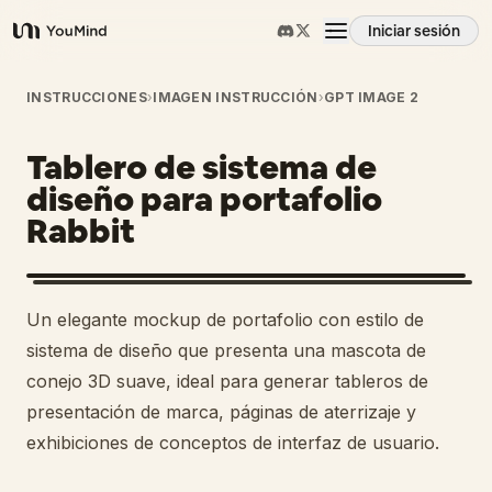
Iniciar sesión
YouMind
Resumen
INSTRUCCIONES
›
IMAGEN INSTRUCCIÓN
›
GPT IMAGE 2
Tablero de sistema de
Casos de uso
diseño para portafolio
Rabbit
Habilidades
Prompts
Un elegante mockup de portafolio con estilo de
sistema de diseño que presenta una mascota de
Precios
conejo 3D suave, ideal para generar tableros de
presentación de marca, páginas de aterrizaje y
exhibiciones de conceptos de interfaz de usuario.
Descargar