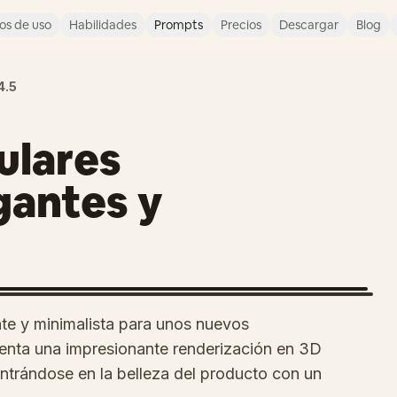
os de uso
Habilidades
Prompts
Precios
Descargar
Blog
4.5
ulares
gantes y
te y minimalista para unos nuevos
esenta una impresionante renderización en 3D
entrándose en la belleza del producto con un