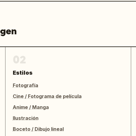
agen
02
Estilos
Fotografía
Cine / Fotograma de película
Anime / Manga
Ilustración
Boceto / Dibujo lineal