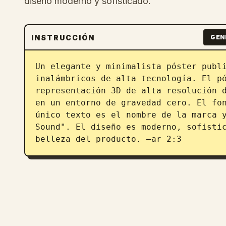
diseño moderno y sofisticado.
INSTRUCCIÓN
GEN
Un elegante y minimalista póster publi
inalámbricos de alta tecnología. El pó
representación 3D de alta resolución d
en un entorno de gravedad cero. El fon
único texto es el nombre de la marca y
Sound". El diseño es moderno, sofistic
belleza del producto. –ar 2:3