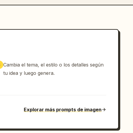
Cambia el tema, el estilo o los detalles según
3
tu idea y luego genera.
Explorar más prompts de imagen