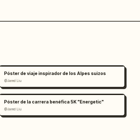
Póster de viaje inspirador de los Alpes suizos
@Jared Liu
Póster de la carrera benéfica 5K "Energetic"
@Jared Liu