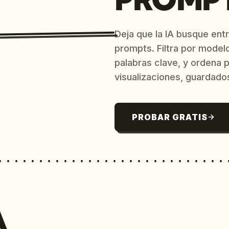
Deja que la IA busque ent
prompts. Filtra por model
palabras clave, y ordena p
visualizaciones, guardado
PROBAR GRATIS
A