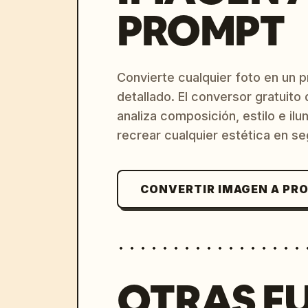
PROMPT
Convierte cualquier foto en un 
detallado. El conversor gratuit
analiza composición, estilo e il
recrear cualquier estética en s
CONVERTIR IMAGEN A PR
OTRAS F