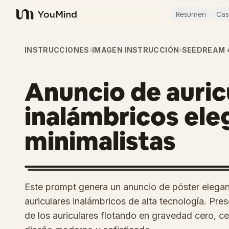
Resumen
Cas
YouMind
INSTRUCCIONES
›
IMAGEN INSTRUCCIÓN
›
SEEDREAM 
Anuncio de auric
inalámbricos ele
minimalistas
Este prompt genera un anuncio de póster elegan
auriculares inalámbricos de alta tecnología. Pr
de los auriculares flotando en gravedad cero, c