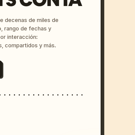
re decenas de miles de
o, rango de fechas y
or interacción:
s, compartidos y más.