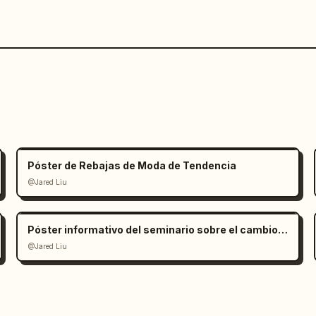
Póster de Rebajas de Moda de Tendencia
@Jared Liu
Póster informativo del seminario sobre el cambio climático
@Jared Liu