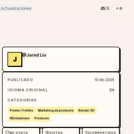
Actualizaciones
@Jared Liu
J
PUBLICADO
10 dic 2025
IDIOMA ORIGINAL
EN
CATEGORÍAS
Póster / Folleto
Marketing de producto
Render 3D
Minimalismo
Producto
ME GUSTA
VISTAS
COMPARTIDOS