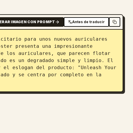
ERAR IMAGEN CON PROMPT
Antes de traducir
citario para unos nuevos auriculares 
ster presenta una impresionante 
e los auriculares, que parecen flotar 
do es un degradado simple y limpio. El 
 el eslogan del producto: "Unleash Your 
ado y se centra por completo en la 