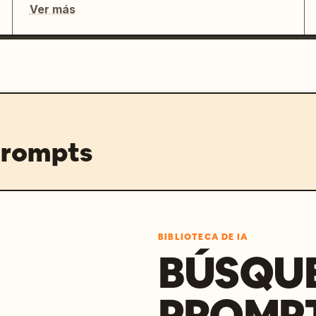
Ver más
prompts
BIBLIOTECA DE IA
BÚSQU
PROMPT