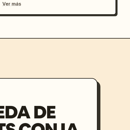
Ver más
EDA DE
S CON IA