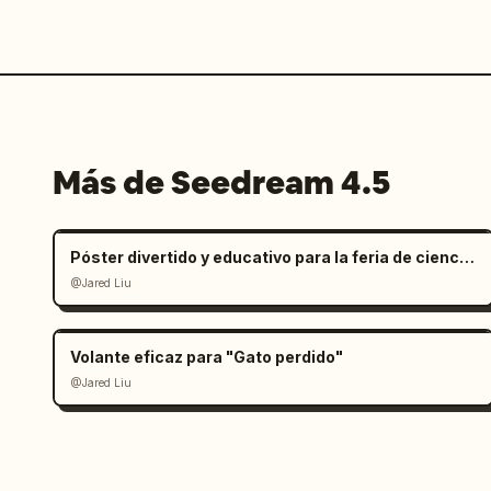
Más de Seedream 4.5
Póster divertido y educativo para la feria de ciencias infantil
@Jared Liu
Volante eficaz para "Gato perdido"
@Jared Liu