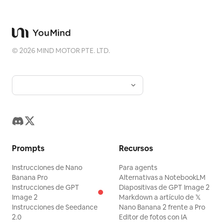
©
2026
MIND MOTOR PTE. LTD.
Prompts
Recursos
Instrucciones de Nano
Para agents
Banana Pro
Alternativas a NotebookLM
Instrucciones de GPT
Diapositivas de GPT Image 2
Image 2
Markdown a artículo de 𝕏
Instrucciones de Seedance
Nano Banana 2 frente a Pro
2.0
Editor de fotos con IA