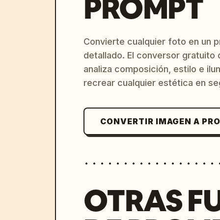
PROMPT
Convierte cualquier foto en un 
detallado. El conversor gratuit
analiza composición, estilo e il
recrear cualquier estética en s
CONVERTIR IMAGEN A PR
OTRAS F