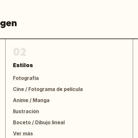
agen
02
Estilos
Fotografía
Cine / Fotograma de película
Anime / Manga
Ilustración
Boceto / Dibujo lineal
Ver más