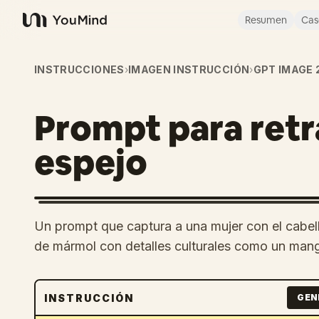
Resumen
Cas
YouMind
INSTRUCCIONES
›
IMAGEN INSTRUCCIÓN
›
GPT IMAGE 
Prompt para retr
espejo
Un prompt que captura a una mujer con el cabe
de mármol con detalles culturales como un mang
INSTRUCCIÓN
GEN