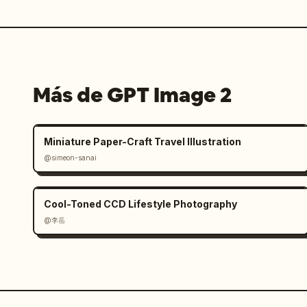
Más de GPT Image 2
Miniature Paper-Craft Travel Illustration
@simeon-sanai
Cool-Toned CCD Lifestyle Photography
@李岳