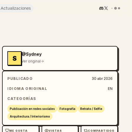
Actualizaciones
@Sydney
S
Ver original
PUBLICADO
30 abr 2026
IDIOMA ORIGINAL
EN
CATEGORÍAS
Publicación en redes sociales
Fotografía
Retrato / Selfie
Arquitectura / Interiorismo
ME GUSTA
VISTAS
COMPARTIDOS