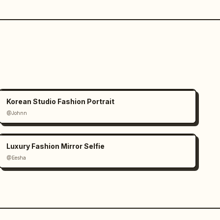
Korean Studio Fashion Portrait
@Johnn
Luxury Fashion Mirror Selfie
@Eesha