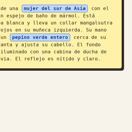
 de una 
mujer del sur de Asia
 con el 
n espejo de baño de mármol. Está 
a blanca y lleva un collar mangalsutra 
ojos en su muñeca izquierda. Su mano 
 un 
pepino verde entero
 cerca de su 
anta y ajusta su cabello. El fondo 
iluminado con una cabina de ducha de 
uvia. El reflejo es nítido y claro.