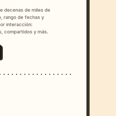
re decenas de miles de
o, rango de fechas y
or interacción:
s, compartidos y más.