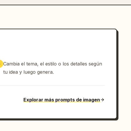
Cambia el tema, el estilo o los detalles según
3
tu idea y luego genera.
Explorar más prompts de imagen