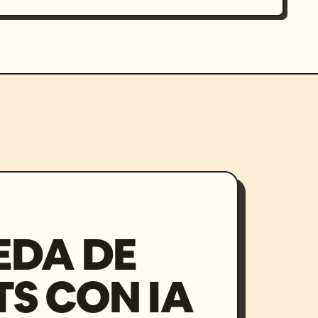
EDA DE
S CON IA