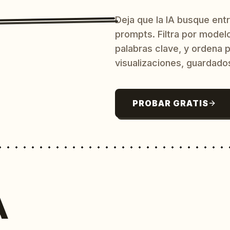
Deja que la IA busque ent
prompts. Filtra por model
palabras clave, y ordena p
visualizaciones, guardado
PROBAR GRATIS
A