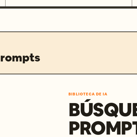
prompts
BIBLIOTECA DE IA
BÚSQU
PROMPT