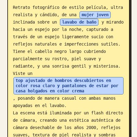
Retrato fotográfico de estilo película, ultra 
Blog
realista y cándido, de una 
mujer joven
inclinada sobre un 
lavabo de baño
 y mirando 
Actualizaciones
hacia un espejo por la noche, capturado a 
través de un espejo ligeramente sucio con 
reflejos naturales e imperfecciones sutiles. 
Tiene el cabello negro largo cubriendo 
parcialmente su rostro, piel suave y 
radiante, y una sonrisa gentil y misteriosa. 
Viste un 
top ajustado de hombros descubiertos en 
color rosa claro y pantalones de estar por 
casa holgados en color crema
, posando de manera casual con ambas manos 
apoyadas en el lavabo.

La escena está iluminada por un flash directo 
de cámara, creando una estética auténtica de 
cámara desechable de los años 2000, reflejos 
suaves, textura de piel realista y sombras 