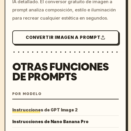
IA detallado. El conversor gratuito de imagen a
colors, 8k --v 6.0
prompt analiza composición, estilo e iluminación
para recrear cualquier estética en segundos.
CONVERTIR IMAGEN A PROMPT
OTRAS FUNCIONES
DE PROMPTS
POR MODELO
Instrucciones de GPT Image 2
Instrucciones de Nano Banana Pro