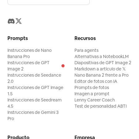
Prompts
Recursos
Instrucciones de Nano
Para agents
Banana Pro
Alternativas a NotebookLM
Instrucciones de GPT
Diapositivas de GPT Image 2
Image 2
Markdown a artículo de 𝕏
Instrucciones de Seedance
Nano Banana 2 frente a Pro
2.0
Editor de fotos con IA
Instrucciones de GPT Image
Prompts de fotos
1.5
Imagen a prompt
Instrucciones de Seedream
Lenny Career Coach
4.5
Test de personalidad ABTI
Instrucciones de Gemini 3
Pro
Producto
Empresa