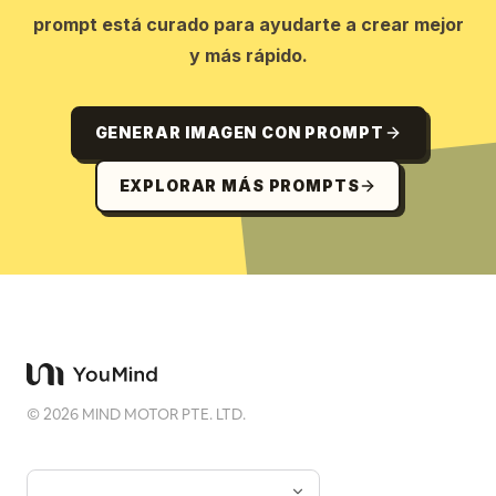
prompt está curado para ayudarte a crear mejor
y más rápido.
GENERAR IMAGEN CON PROMPT
EXPLORAR MÁS PROMPTS
©
2026
MIND MOTOR PTE. LTD.