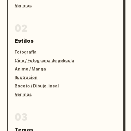
Ver más
02
Estilos
Fotografía
Cine / Fotograma de película
Anime / Manga
Ilustración
Boceto / Dibujo lineal
Ver más
03
Temas